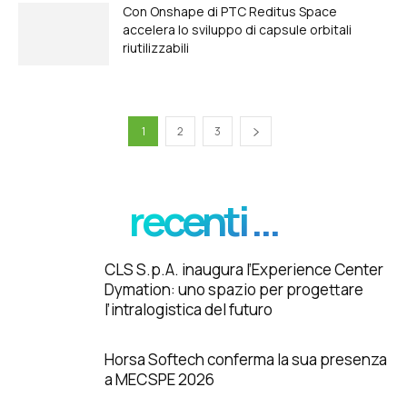
Con Onshape di PTC Reditus Space
accelera lo sviluppo di capsule orbitali
riutilizzabili
1
2
3
recenti ...
CLS S.p.A. inaugura l’Experience Center
Dymation: uno spazio per progettare
l’intralogistica del futuro
Horsa Softech conferma la sua presenza
a MECSPE 2026