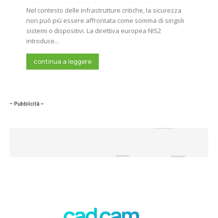
Nel contesto delle infrastrutture critiche, la sicurezza
non può più essere affrontata come somma di singoli
sistemi o dispositivi. La direttiva europea NIS2
introduce...
continua a leggere
– Pubblicità –
cad cam ...