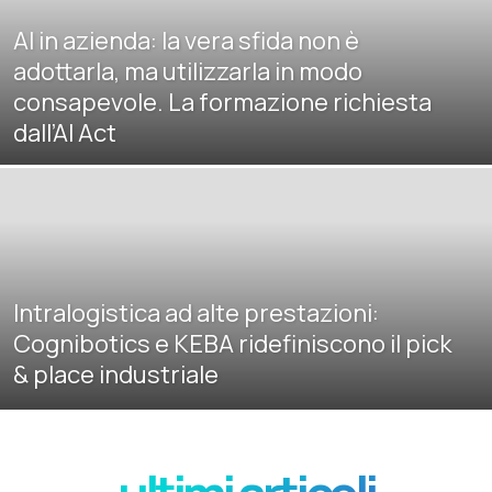
AI in azienda: la vera sfida non è
adottarla, ma utilizzarla in modo
consapevole. La formazione richiesta
dall’AI Act
Intralogistica ad alte prestazioni:
Cognibotics e KEBA ridefiniscono il pick
& place industriale