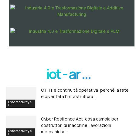
iot - ar ...
OT, IT e continuità operativa: perché la rete
è diventata l’infrastruttura...
Cybersecurity e
IT
Cyber Resilience Act: cosa cambia per
costruttori di macchine, lavorazioni
Cybersecurity e
meccaniche...
IT