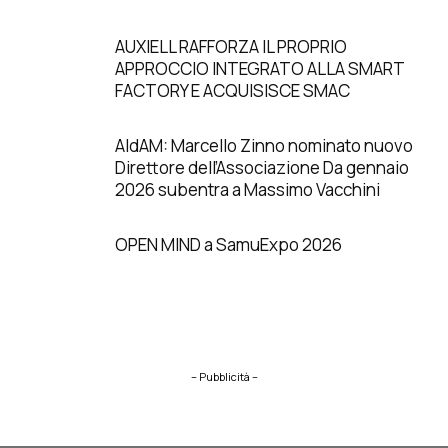
AUXIELL RAFFORZA IL PROPRIO
APPROCCIO INTEGRATO ALLA SMART
FACTORY E ACQUISISCE SMAC
AIdAM: Marcello Zinno nominato nuovo
Direttore dell’Associazione Da gennaio
2026 subentra a Massimo Vacchini
OPEN MIND a SamuExpo 2026
– Pubblicità –