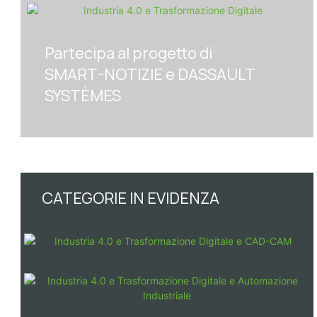
Partecipa al progetto di
SMART-NOTIZIE e DASSAULT
SYSTÈMES
CATEGORIE IN EVIDENZA