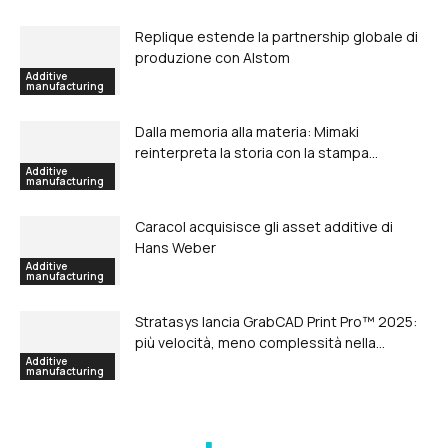
Replique estende la partnership globale di
produzione con Alstom
Additive
manufacturing
Dalla memoria alla materia: Mimaki
reinterpreta la storia con la stampa...
Additive
manufacturing
Caracol acquisisce gli asset additive di
Hans Weber
Additive
manufacturing
Stratasys lancia GrabCAD Print Pro™ 2025:
più velocità, meno complessità nella...
Additive
manufacturing