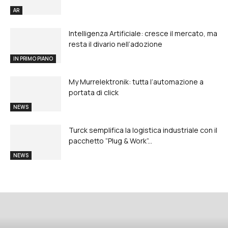
AR
Intelligenza Artificiale: cresce il mercato, ma
resta il divario nell’adozione
IN PRIMO PIANO
My Murrelektronik: tutta l’automazione a
portata di click
NEWS
Turck semplifica la logistica industriale con il
pacchetto “Plug & Work”...
NEWS