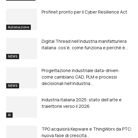
Profinet pronto per il Cyber Resilience Act
Automazione
Digital Thread nell’industria manifatturiera
italiana: cos’è, come funziona e perché è...
NEWS
Progettazione industriale data-driven:
come cambiano CAD, PLM e processi
decisionali nell’industria...
NEWS
Industria italiana 2025: stato dell’arte e
traiettorie verso il 2026
AI
TPG acquisirà Kepware e ThingWorx da PTC:
nuova fase di crescita...