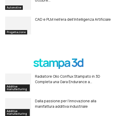
ottobre...
Automotive
CAD e PLM nell’era dell’Intelligenza Artificiale
Progettazione
stampa 3d
Radiatore Olio Conflux Stampato in 3D
Completa una Gara Endurance a...
Additive
manufacturing
Dalla passione per l’innovazione alla
manifattura additiva industriale
Additive
manufacturing