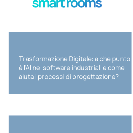
smart rooms
Trasformazione Digitale: a che punto
è l’AI nei software industriali e come
aiuta i processi di progettazione?