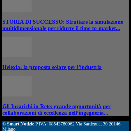
STORIA DI SUCCESSO: Sfruttare la simulazione
multidimensionale per ridurre il time-to-market...
Helexia: la proposta solare per l’industria
Gli Incarichi in Rete: grande opportunità per
collaborazioni di eccellenza nell’ingegneria...
©
Smart Notizie
P.IVA: 08543780962 Via Sardegna, 30 20146
Milano