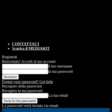
CONTATTACI
Scarica il MEDIAKIT
Registrati
Benvenuto! Accedi al tuo account
il tuo username
la tua password
Forgot your password? Get help
Recupero della password
Recupera la tua password
La tua email
La password verrà inviata via email.