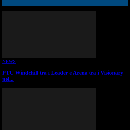
ALTRE STORIE
NEWS
PTC Windchill tra i Leader e Arena tra i Visionary
nel...