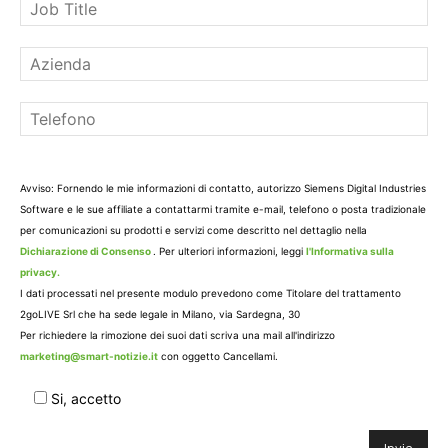
Avviso: Fornendo le mie informazioni di contatto, autorizzo Siemens Digital Industries
Software e le sue affiliate a contattarmi tramite e-mail, telefono o posta tradizionale
per comunicazioni su prodotti e servizi come descritto nel dettaglio nella
Dichiarazione di Consenso
. Per ulteriori informazioni, leggi
l'Informativa sulla
privacy.
I dati processati nel presente modulo prevedono come Titolare del trattamento
2goLIVE Srl che ha sede legale in Milano, via Sardegna, 30
Per richiedere la rimozione dei suoi dati scriva una mail all'indirizzo
marketing@smart-notizie.it
con oggetto Cancellami.
Si, accetto