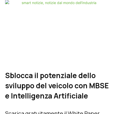
Sblocca il potenziale dello
sviluppo del veicolo con MBSE
e Intelligenza Artificiale
Scarica gratuitamente il White Paper