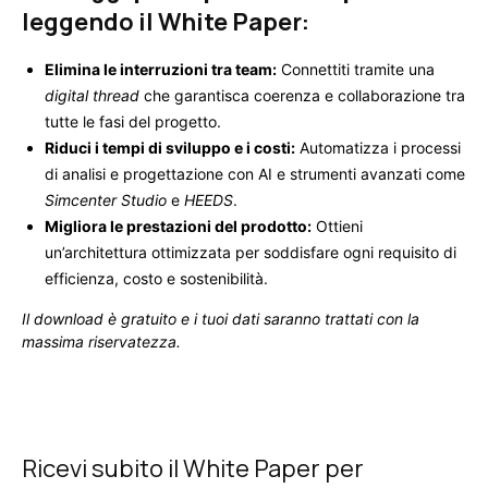
leggendo il White Paper:
Elimina le interruzioni tra team:
Connettiti tramite una
digital thread
che garantisca coerenza e collaborazione tra
tutte le fasi del progetto.
Riduci i tempi di sviluppo e i costi:
Automatizza i processi
di analisi e progettazione con AI e strumenti avanzati come
Simcenter Studio
e
HEEDS
.
Migliora le prestazioni del prodotto:
Ottieni
un’architettura ottimizzata per soddisfare ogni requisito di
efficienza, costo e sostenibilità.
Il download è gratuito e i tuoi dati saranno trattati con la
massima riservatezza.
Ricevi subito il White Pape
r per