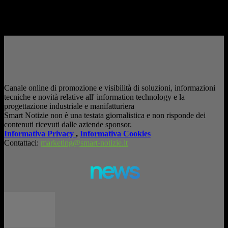
è entrata nelle fabbriche,...
– Pubblicità –
Canale online di promozione e visibilità di soluzioni, informazioni
tecniche e novità relative all' information technology e la
progettazione industriale e manifatturiera
Smart Notizie non è una testata giornalistica e non risponde dei
contenuti ricevuti dalle aziende sponsor.
Informativa Privacy
,
Informativa Cookies
Contattaci:
marketing@smart-notizie.it
news