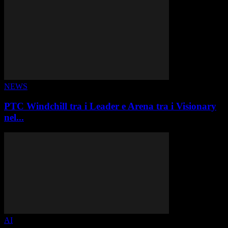
NEWS
PTC Windchill tra i Leader e Arena tra i Visionary
nel...
AI