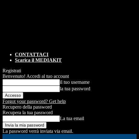
CONTATTACI
Scarica il MEDIAKIT
Registrati
Benvenuto! Accedi al tuo account
il tuo username
la tua password
Forgot your password? Get help
Recupero della password
Recupera la tua password
La tua email
La password verrà inviata via email.