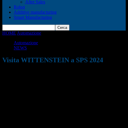
After Sales
Robot
Additive manufacturing
Smart Manufacturing
HOME
Automazione
Visita WITTENSTEIN a SPS 2024
Automazione
NEWS
Visita WITTENSTEIN a SPS 2024
14/05/2024
1427