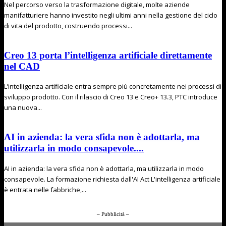
Nel percorso verso la trasformazione digitale, molte aziende
manifatturiere hanno investito negli ultimi anni nella gestione del ciclo
di vita del prodotto, costruendo processi...
Creo 13 porta l’intelligenza artificiale direttamente
nel CAD
L’intelligenza artificiale entra sempre più concretamente nei processi di
sviluppo prodotto. Con il rilascio di Creo 13 e Creo+ 13.3, PTC introduce
una nuova...
AI in azienda: la vera sfida non è adottarla, ma
utilizzarla in modo consapevole....
AI in azienda: la vera sfida non è adottarla, ma utilizzarla in modo
consapevole. La formazione richiesta dall'AI Act L'intelligenza artificiale
è entrata nelle fabbriche,...
– Pubblicità –