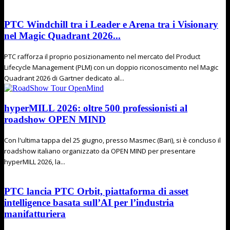
PTC Windchill tra i Leader e Arena tra i Visionary
nel Magic Quadrant 2026...
PTC rafforza il proprio posizionamento nel mercato del Product
Lifecycle Management (PLM) con un doppio riconoscimento nel Magic
Quadrant 2026 di Gartner dedicato al...
hyperMILL 2026: oltre 500 professionisti al
roadshow OPEN MIND
Con l'ultima tappa del 25 giugno, presso Masmec (Bari), si è concluso il
roadshow italiano organizzato da OPEN MIND per presentare
hyperMILL 2026, la...
PTC lancia PTC Orbit, piattaforma di asset
intelligence basata sull’AI per l’industria
manifatturiera