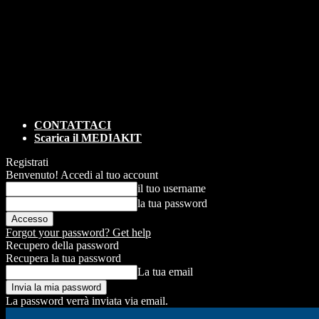
CONTATTACI
Scarica il MEDIAKIT
Registrati
Benvenuto! Accedi al tuo account
il tuo username
la tua password
Forgot your password? Get help
Recupero della password
Recupera la tua password
La tua email
La password verrà inviata via email.