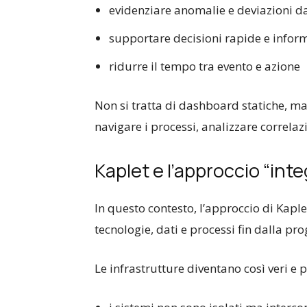
evidenziare anomalie e deviazioni d
supportare decisioni rapide e infor
ridurre il tempo tra evento e azione
Non si tratta di dashboard statiche, ma
navigare i processi, analizzare correlaz
Kaplet e l’approccio “int
In questo contesto, l’approccio di
Kaple
tecnologie, dati e processi fin dalla pro
Le infrastrutture diventano così veri e 