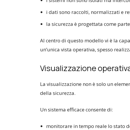
i sistemi non sono isolati ma interco
i dati sono raccolti, normalizzati e re
la sicurezza è progettata come parte 
Al centro di questo modello vi è la cap
un’unica vista operativa, spesso realiz
Visualizzazione operativa
La visualizzazione non è solo un elem
della sicurezza.
Un sistema efficace consente di:
monitorare in tempo reale lo stato d