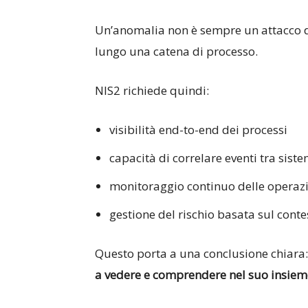
Un’anomalia non è sempre un attacco d
lungo una catena di processo.
NIS2 richiede quindi:
visibilità end-to-end dei processi
capacità di correlare eventi tra siste
monitoraggio continuo delle operaz
gestione del rischio basata sul cont
Questo porta a una conclusione chiara
a vedere e comprendere nel suo insiem