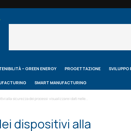
ENIBILITÀ – GREEN ENERGY
PROGETTAZIONE
SVILUPPO
NUFACTURING
SMART MANUFACTURING
ivi alla sicurezza dei processi: visualizzare i dati nelle...
ei dispositivi alla