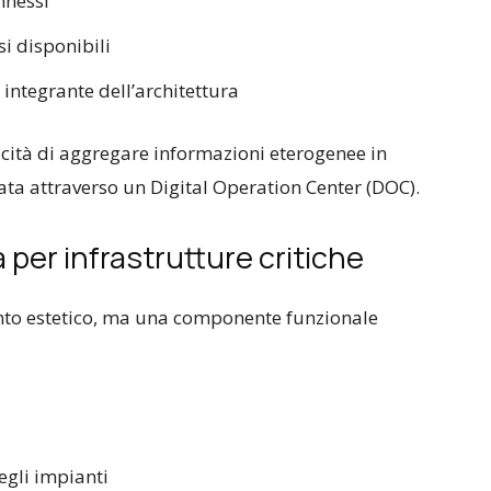
nnessi
si disponibili
integrante dell’architettura
acità di aggregare informazioni eterogenee in
zata attraverso un Digital Operation Center (DOC).
 per infrastrutture critiche
ento estetico, ma una componente funzionale
egli impianti