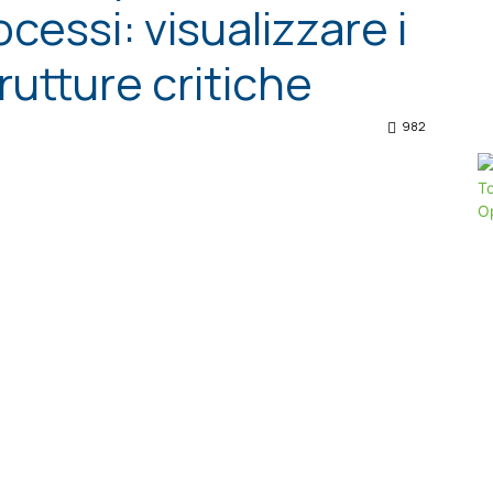
cessi: visualizzare i
trutture critiche
982