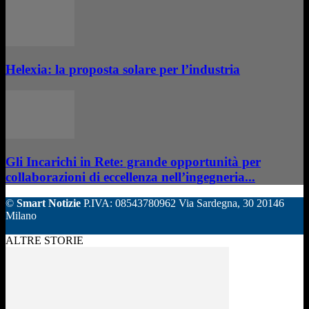
Helexia: la proposta solare per l’industria
Gli Incarichi in Rete: grande opportunità per
collaborazioni di eccellenza nell’ingegneria...
©
Smart Notizie
P.IVA: 08543780962 Via Sardegna, 30 20146
Milano
ALTRE STORIE