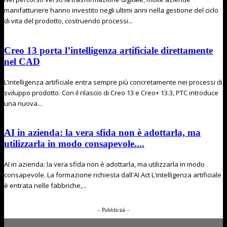
manifatturiere hanno investito negli ultimi anni nella gestione del ciclo
di vita del prodotto, costruendo processi...
Creo 13 porta l’intelligenza artificiale direttamente
nel CAD
L’intelligenza artificiale entra sempre più concretamente nei processi di
sviluppo prodotto. Con il rilascio di Creo 13 e Creo+ 13.3, PTC introduce
una nuova...
AI in azienda: la vera sfida non è adottarla, ma
utilizzarla in modo consapevole....
AI in azienda: la vera sfida non è adottarla, ma utilizzarla in modo
consapevole. La formazione richiesta dall'AI Act L'intelligenza artificiale
è entrata nelle fabbriche,...
– Pubblicità –