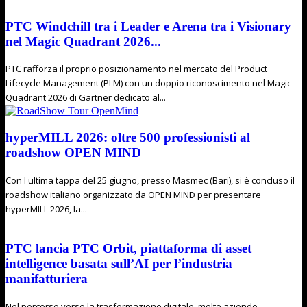
PTC Windchill tra i Leader e Arena tra i Visionary
nel Magic Quadrant 2026...
PTC rafforza il proprio posizionamento nel mercato del Product
Lifecycle Management (PLM) con un doppio riconoscimento nel Magic
Quadrant 2026 di Gartner dedicato al...
hyperMILL 2026: oltre 500 professionisti al
roadshow OPEN MIND
Con l'ultima tappa del 25 giugno, presso Masmec (Bari), si è concluso il
roadshow italiano organizzato da OPEN MIND per presentare
hyperMILL 2026, la...
PTC lancia PTC Orbit, piattaforma di asset
intelligence basata sull’AI per l’industria
manifatturiera
Nel percorso verso la trasformazione digitale, molte aziende