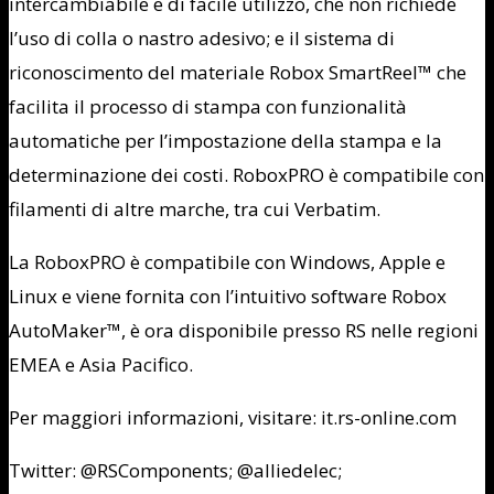
intercambiabile e di facile utilizzo, che non richiede
l’uso di colla o nastro adesivo; e il sistema di
riconoscimento del materiale Robox SmartReel™ che
facilita il processo di stampa con funzionalità
automatiche per l’impostazione della stampa e la
determinazione dei costi. RoboxPRO è compatibile con
filamenti di altre marche, tra cui Verbatim.
La RoboxPRO è compatibile con Windows, Apple e
Linux e viene fornita con l’intuitivo software Robox
AutoMaker™, è ora disponibile presso RS nelle regioni
EMEA e Asia Pacifico.
Per maggiori informazioni, visitare: it.rs-online.com
Twitter: @RSComponents; @alliedelec;