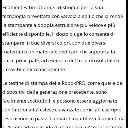
Filament Fabrication), si distingue per la sua
tecnologia brevettata con valvola a spillo che la rende
la stampante a doppia estrusione più veloce e più
efficiente disponibile. Il doppio ugello consente di
stampare in due diversi colori, con due diversi
materiali o un materiale dedicato che supporta la
parte principale, ad esempio del tipo idrosolubile o
rimovibile meccanicamente.
Le testine di stampa della RoboxPRO, come quelle dei
dispositivi della generazione precedente, sono
facilmente sostituibili e possono essere aggiornate
con funzionalità estese e avanzate come, ad esempio,
l’estrusione in pasta. La macchina utilizza filamenti da
1,75 mm ed è in grado di stampare un’ampia gamma