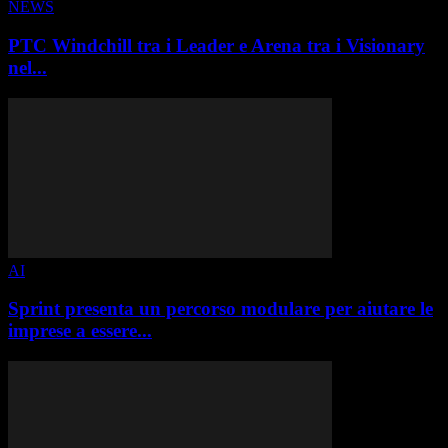
NEWS
PTC Windchill tra i Leader e Arena tra i Visionary
nel...
AI
Sprint presenta un percorso modulare per aiutare le
imprese a essere...