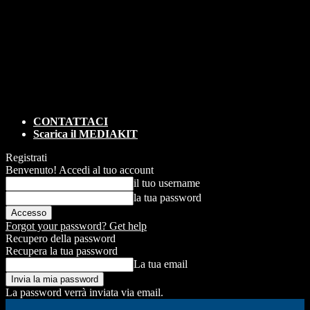
CONTATTACI
Scarica il MEDIAKIT
Registrati
Benvenuto! Accedi al tuo account
il tuo username
la tua password
Forgot your password? Get help
Recupero della password
Recupera la tua password
La tua email
La password verrà inviata via email.