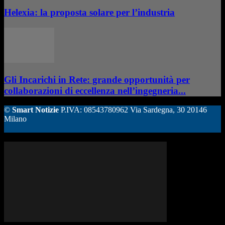
Helexia: la proposta solare per l’industria
Gli Incarichi in Rete: grande opportunità per
collaborazioni di eccellenza nell’ingegneria...
©
Smart Notizie
P.IVA: 08543780962 Via Sardegna, 30 20146
Milano
ALTRE STORIE