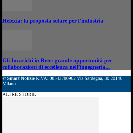
Helexia: la proposta solare per l’industria
Gli Incarichi in Rete: grande opportunità per
collaborazioni di eccellenza nell’ingegneria...
©
Smart Notizie
P.IVA: 08543780962 Via Sardegna, 30 20146
Milano
ALTRE STORIE