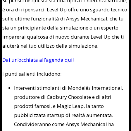
Se pensi che questa sia una tipica conferenza virtuale,
è ora di ripensarci. Level Up offre uno sguardo tecnico
sulle ultime funzionalità di Ansys Mechanical, che tu
sia un principiante della simulazione o un esperto,
imparerai qualcosa di nuovo durante Level Up che ti
aiuterà nel tuo utilizzo della simulazione.
Dai un’occhiata all’agenda qui!
I punti salienti includono:
Interventi stimolanti di Mondelēz International,
produttore di Cadbury Chocolate e di altri
prodotti famosi, e Magic Leap, la tanto
pubblicizzata startup di realtà aumentata.
Condivideranno come Ansys Mechanical ha