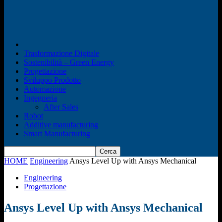
Trasformazione Digitale
Sostenibilità – Green Energy
Progettazione
Sviluppo Prodotto
Automazione
Ingegneria
After Sales
Robot
Additive manufacturing
Smart Manufacturing
HOME
Engineering
Ansys Level Up with Ansys Mechanical
Engineering
Progettazione
Ansys Level Up with Ansys Mechanical