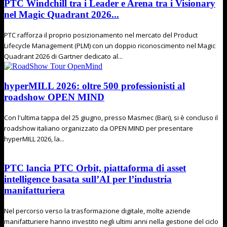
PTC Windchill tra i Leader e Arena tra i Visionary
nel Magic Quadrant 2026...
PTC rafforza il proprio posizionamento nel mercato del Product
Lifecycle Management (PLM) con un doppio riconoscimento nel Magic
Quadrant 2026 di Gartner dedicato al...
hyperMILL 2026: oltre 500 professionisti al
roadshow OPEN MIND
Con l'ultima tappa del 25 giugno, presso Masmec (Bari), si è concluso il
roadshow italiano organizzato da OPEN MIND per presentare
hyperMILL 2026, la...
PTC lancia PTC Orbit, piattaforma di asset
intelligence basata sull’AI per l’industria
manifatturiera
Nel percorso verso la trasformazione digitale, molte aziende
manifatturiere hanno investito negli ultimi anni nella gestione del ciclo