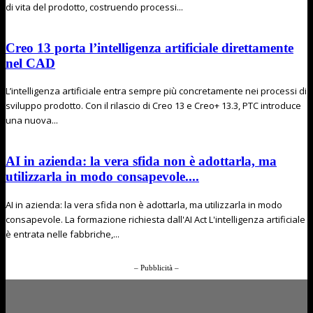
di vita del prodotto, costruendo processi...
Creo 13 porta l’intelligenza artificiale direttamente
nel CAD
L’intelligenza artificiale entra sempre più concretamente nei processi di
sviluppo prodotto. Con il rilascio di Creo 13 e Creo+ 13.3, PTC introduce
una nuova...
AI in azienda: la vera sfida non è adottarla, ma
utilizzarla in modo consapevole....
AI in azienda: la vera sfida non è adottarla, ma utilizzarla in modo
consapevole. La formazione richiesta dall'AI Act L'intelligenza artificiale
è entrata nelle fabbriche,...
– Pubblicità –