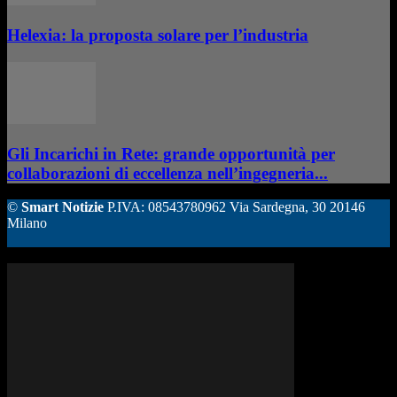
Helexia: la proposta solare per l’industria
Gli Incarichi in Rete: grande opportunità per
collaborazioni di eccellenza nell’ingegneria...
©
Smart Notizie
P.IVA: 08543780962 Via Sardegna, 30 20146
Milano
ALTRE STORIE