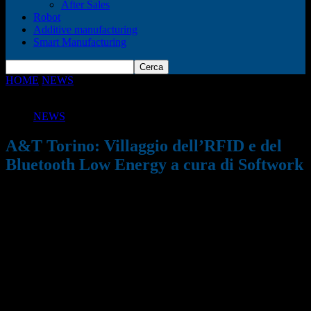
After Sales
Robot
Additive manufacturing
Smart Manufacturing
HOME
NEWS
A&T Torino: Villaggio dell’RFID e del Bluetooth
Low Energy a cura di...
NEWS
A&T Torino: Villaggio dell’RFID e del
Bluetooth Low Energy a cura di Softwork
21/01/2020
730