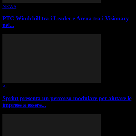
NEWS
PTC Windchill tra i Leader e Arena tra i Visionary
nel...
AI
Sprint presenta un percorso modulare per aiutare le
imprese a essere...