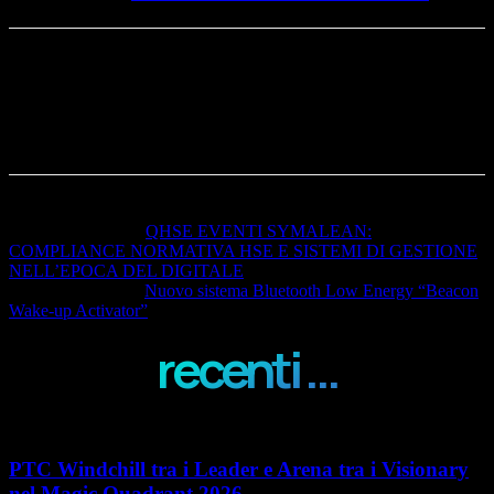
Articolo precedente
QHSE EVENTI SYMALEAN:
COMPLIANCE NORMATIVA HSE E SISTEMI DI GESTIONE
NELL’EPOCA DEL DIGITALE
Articolo successivo
Nuovo sistema Bluetooth Low Energy “Beacon
Wake-up Activator”
recenti ...
PTC Windchill tra i Leader e Arena tra i Visionary
nel Magic Quadrant 2026...