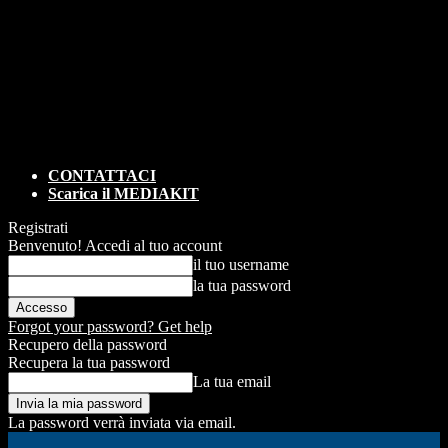
CONTATTACI
Scarica il MEDIAKIT
Registrati
Benvenuto! Accedi al tuo account
il tuo username
la tua password
Forgot your password? Get help
Recupero della password
Recupera la tua password
La tua email
La password verrà inviata via email.