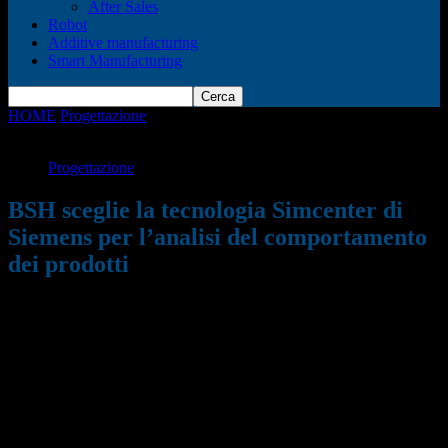
After Sales
Robot
Additive manufacturing
Smart Manufacturing
HOME
Progettazione
BSH sceglie la tecnologia Simcenter di
Siemens per l’analisi del comportamento dei...
Progettazione
BSH sceglie la tecnologia Simcenter di
Siemens per l’analisi del comportamento
dei prodotti
30/04/2018
773