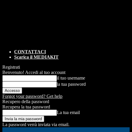
CONTATTACI
Scarica il MEDIAKIT
Registrati
Benvenuto! Accedi al tuo account
il tuo username
la tua password
Forgot your password? Get help
Recupero della password
Recupera la tua password
La tua email
La password verrà inviata via email.