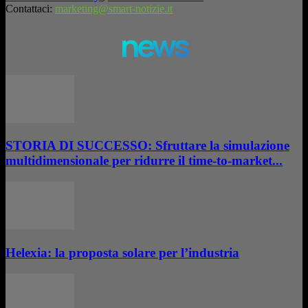
Contattaci:
marketing@smart-notizie.it
news
STORIA DI SUCCESSO: Sfruttare la simulazione
multidimensionale per ridurre il time-to-market...
Helexia: la proposta solare per l’industria