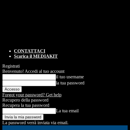
CONTATTACI
Scarica il MEDIAKIT
Registrati
Benvenuto! Accedi al tuo account
il tuo username
la tua password
Forgot your password? Get help
Recupero della password
Recupera la tua password
La tua email
La password verrà inviata via email.