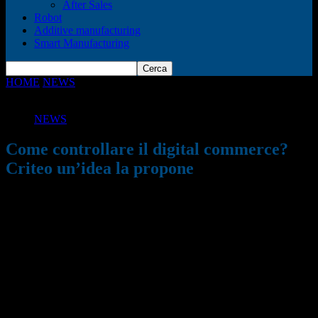
After Sales
Robot
Additive manufacturing
Smart Manufacturing
HOME
NEWS
Come controllare il digital commerce? Criteo
un’idea la propone
NEWS
Come controllare il digital commerce?
Criteo un’idea la propone
13/02/2017
812