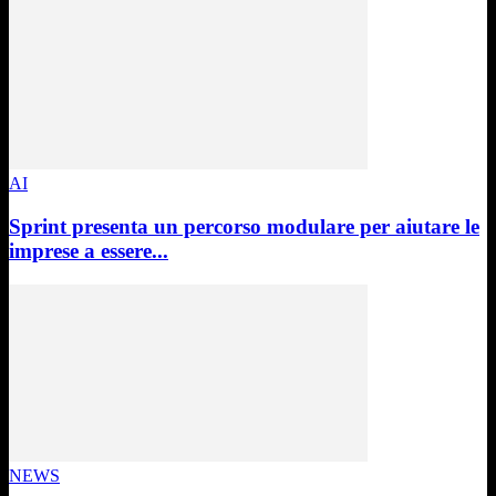
AI
Sprint presenta un percorso modulare per aiutare le
imprese a essere...
NEWS