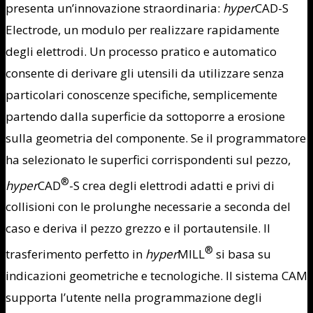
presenta un’innovazione straordinaria:
hyper
CAD-S
Electrode, un modulo per realizzare rapidamente
degli elettrodi. Un processo pratico e automatico
consente di derivare gli utensili da utilizzare senza
particolari conoscenze specifiche, semplicemente
partendo dalla superficie da sottoporre a erosione
sulla geometria del componente. Se il programmatore
ha selezionato le superfici corrispondenti sul pezzo,
®
hyper
CAD
-S crea degli elettrodi adatti e privi di
collisioni con le prolunghe necessarie a seconda del
caso e deriva il pezzo grezzo e il portautensile. Il
®
trasferimento perfetto in
hyper
MILL
si basa su
indicazioni geometriche e tecnologiche. Il sistema CAM
supporta l’utente nella programmazione degli