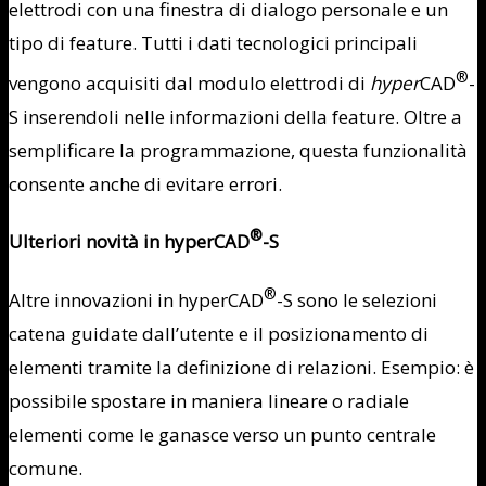
elettrodi con una finestra di dialogo personale e un
tipo di feature. Tutti i dati tecnologici principali
®
vengono acquisiti dal modulo elettrodi di
hyper
CAD
-
S inserendoli nelle informazioni della feature. Oltre a
semplificare la programmazione, questa funzionalità
consente anche di evitare errori.
®
Ulteriori novità in hyperCAD
-S
®
Altre innovazioni in hyperCAD
-S sono le selezioni
catena guidate dall’utente e il posizionamento di
elementi tramite la definizione di relazioni. Esempio: è
possibile spostare in maniera lineare o radiale
elementi come le ganasce verso un punto centrale
comune.