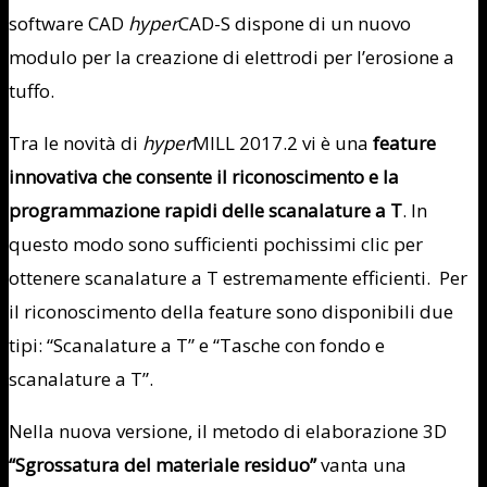
software CAD
hyper
CAD-S dispone di un nuovo
modulo per la creazione di elettrodi per l’erosione a
tuffo.
Tra le novità di
hyper
MILL 2017.2 vi è una
feature
innovativa che consente il riconoscimento e la
programmazione rapidi delle scanalature a T
. In
questo modo sono sufficienti pochissimi clic per
ottenere scanalature a T estremamente efficienti. Per
il riconoscimento della feature sono disponibili due
tipi: “Scanalature a T” e “Tasche con fondo e
scanalature a T”.
Nella nuova versione, il metodo di elaborazione 3D
“Sgrossatura del materiale residuo”
vanta una