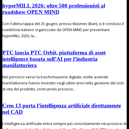
hyperMILL 2026: oltre 500 professionisti al
roadshow OPEN MIND
Con l'ultima tappa del 25 giugno, presso Masmec (Bari), si è concluso il
roadshow italiano organizzato da OPEN MIND per presentare
hyperMILL 2026, la...
PTC lancia PTC Orbit, piattaforma di asset
intelligence basata sull’AI per l’industria
manifatturiera
Nel percorso verso la trasformazione digitale, molte aziende
manifatturiere hanno investito negli ultimi anni nella gestione del ciclo
di vita del prodotto, costruendo processi...
Creo 13 porta l’intelligenza artificiale direttamente
nel CAD
L’intelligenza artificiale entra sempre più concretamente nei processi di