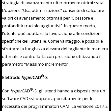
strategia di avanzamento ulteriormente ottimizzata.
L’opzione “Usa ottimizzazione” consente di calcolare
valori di avanzamento ottimali per “Spessore e
profondità truciolo aggiuntivi”. In questo modo,
l’utente può adattare la lavorazione alle condizioni
specifiche dell’utensile. Come vantaggio, è possibile
sfruttare la lunghezza elevata del tagliente in maniera
ottimale e controllarla con precisione utilizzando il
parametro “Massimo incremento”.
®
Elettrodo
hyper
CAD
-S
®
Con
hyper
CAD
-S, gli utenti hanno a disposizione un
software CAD sviluppato appositamente per le
necessità dei programmatori CAM. La versione 2017.2