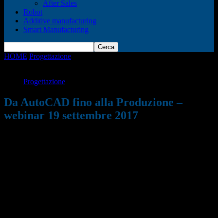
After Sales
Robot
Additive manufacturing
Smart Manufacturing
HOME
Progettazione
Da AutoCAD fino alla Produzione – webinar
19 settembre 2017
Progettazione
Da AutoCAD fino alla Produzione –
webinar 19 settembre 2017
07/09/2017
685