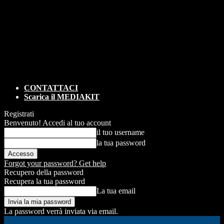
CONTATTACI
Scarica il MEDIAKIT
Registrati
Benvenuto! Accedi al tuo account
il tuo username
la tua password
Forgot your password? Get help
Recupero della password
Recupera la tua password
La tua email
La password verrà inviata via email.