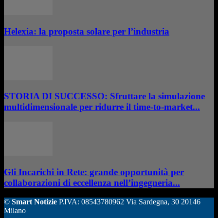
Helexia: la proposta solare per l’industria
STORIA DI SUCCESSO: Sfruttare la simulazione
multidimensionale per ridurre il time-to-market...
Gli Incarichi in Rete: grande opportunità per
collaborazioni di eccellenza nell’ingegneria...
©
Smart Notizie
P.IVA: 08543780962 Via Sardegna, 30 20146
Milano