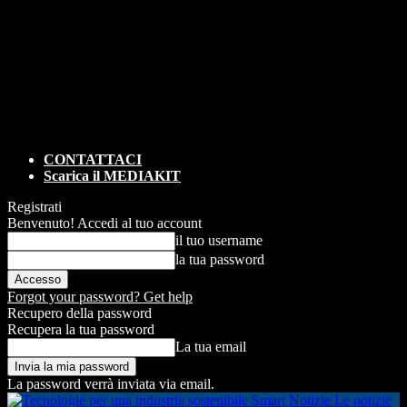
CONTATTACI
Scarica il MEDIAKIT
Registrati
Benvenuto! Accedi al tuo account
il tuo username
la tua password
Forgot your password? Get help
Recupero della password
Recupera la tua password
La tua email
La password verrà inviata via email.
Smart Notizie Le notizie