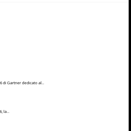
di Gartner dedicato al...
 la...