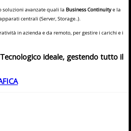
o soluzioni avanzate quali la
Business Continuity
e la
parati centrali (Server, Storage..).
tività in azienda e da remoto, per gestire i carichi e i
Tecnologico ideale, gestendo tutto il
AFICA