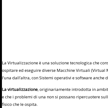
La Virtualizzazione è una soluzione tecnologica che cons
ospitare ed eseguire diverse Macchine Virtuali (Virtua
l’una dall’altra, con Sistemi operativi e software anche d
La virtualizzazione
, originariamente introdotta in ambi
e che i problemi di una non si possano ripercuotere sull
fisico che le ospita.