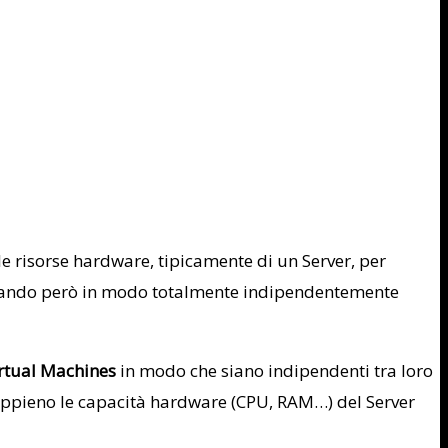
le risorse hardware, tipicamente di un Server, per
vorando però in modo totalmente indipendentemente
Virtual Machines
in modo che siano indipendenti tra loro
e appieno le capacità hardware (CPU, RAM…) del Server