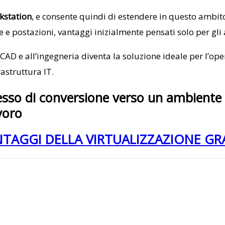
kstation
, e consente quindi di estendere in questo ambit
postazioni, vantaggi inizialmente pensati solo per gli ap
AD e all’ingegneria diventa la soluzione ideale per l’opera
rastruttura IT.
cesso di conversione verso un ambiente 
voro
ANTAGGI DELLA VIRTUALIZZAZIONE GR