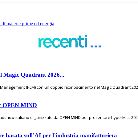
di materie prime ed energia
recenti ...
el Magic Quadrant 2026...
e Management (PLM) con un doppio riconoscimento nel Magic Quadrant 2026 
show OPEN MIND
 roadshow italiano organizzato da OPEN MIND per presentare hyperMILL 2026,
e basata sull’AI per l’industria manifatturiera