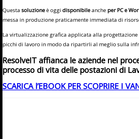
Questa
soluzione
è oggi
disponibile
anche
per PC e Wor
messa in produzione praticamente immediata di risorse e 
La virtualizzazione grafica applicata alla progettazione C
picchi di lavoro in modo da ripartirli al meglio sulla inf
ResolveIT affianca le aziende nel pro
processo di vita delle postazioni di La
SCARICA l’EBOOK PER SCOPRIRE I V