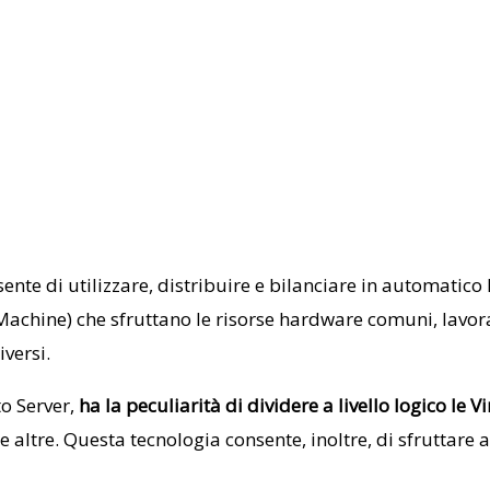
ente di utilizzare, distribuire e bilanciare in automatico 
l Machine) che sfruttano le risorse hardware comuni, la
iversi.
to Server,
ha la peculiarità di dividere a livello logico le 
e altre. Questa tecnologia consente, inoltre, di sfruttar