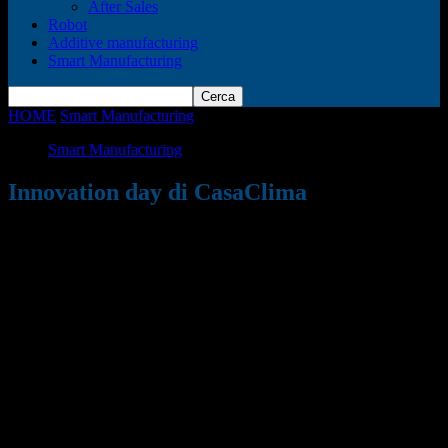
After Sales
Robot
Additive manufacturing
Smart Manufacturing
HOME
Smart Manufacturing
Innovation day di CasaClima
Smart Manufacturing
Innovation day di CasaClima
12/09/2018
909