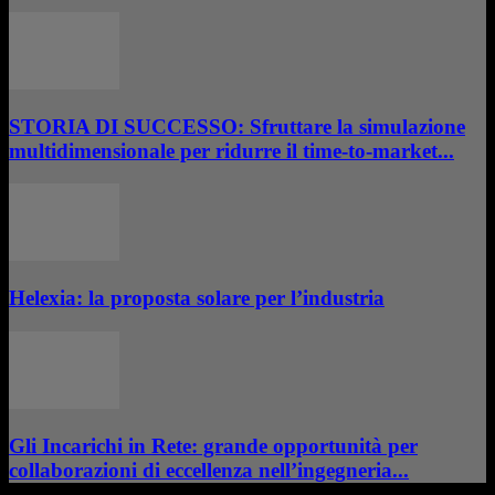
STORIA DI SUCCESSO: Sfruttare la simulazione
multidimensionale per ridurre il time-to-market...
Helexia: la proposta solare per l’industria
Gli Incarichi in Rete: grande opportunità per
collaborazioni di eccellenza nell’ingegneria...