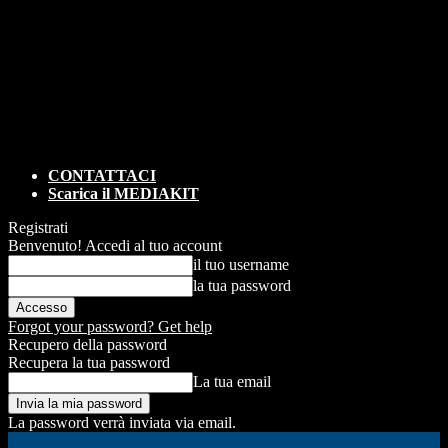
CONTATTACI
Scarica il MEDIAKIT
Registrati
Benvenuto! Accedi al tuo account
il tuo username
la tua password
Forgot your password? Get help
Recupero della password
Recupera la tua password
La tua email
La password verrà inviata via email.