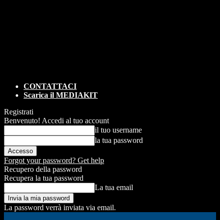
CONTATTACI
Scarica il MEDIAKIT
Registrati
Benvenuto! Accedi al tuo account
il tuo username
la tua password
Forgot your password? Get help
Recupero della password
Recupera la tua password
La tua email
La password verrà inviata via email.