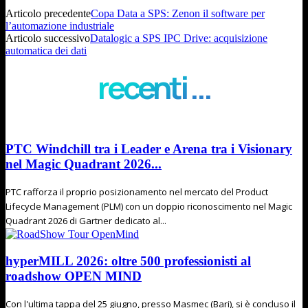
Articolo precedente
Copa Data a SPS: Zenon il software per
l’automazione industriale
Articolo successivo
Datalogic a SPS IPC Drive: acquisizione
automatica dei dati
recenti ...
PTC Windchill tra i Leader e Arena tra i Visionary
nel Magic Quadrant 2026...
PTC rafforza il proprio posizionamento nel mercato del Product
Lifecycle Management (PLM) con un doppio riconoscimento nel Magic
Quadrant 2026 di Gartner dedicato al...
hyperMILL 2026: oltre 500 professionisti al
roadshow OPEN MIND
Con l'ultima tappa del 25 giugno, presso Masmec (Bari), si è concluso il