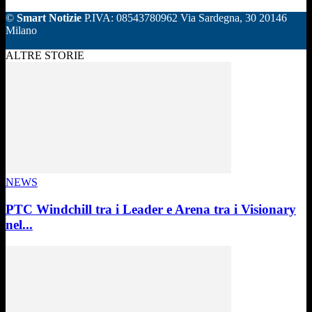
©
Smart Notizie
P.IVA: 08543780962 Via Sardegna, 30 20146
Milano
ALTRE STORIE
NEWS
PTC Windchill tra i Leader e Arena tra i Visionary
nel...