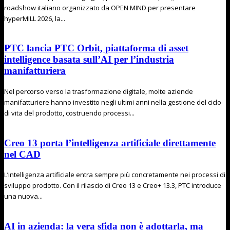
roadshow italiano organizzato da OPEN MIND per presentare
hyperMILL 2026, la...
PTC lancia PTC Orbit, piattaforma di asset
intelligence basata sull’AI per l’industria
manifatturiera
Nel percorso verso la trasformazione digitale, molte aziende
manifatturiere hanno investito negli ultimi anni nella gestione del ciclo
di vita del prodotto, costruendo processi...
Creo 13 porta l’intelligenza artificiale direttamente
nel CAD
L’intelligenza artificiale entra sempre più concretamente nei processi di
sviluppo prodotto. Con il rilascio di Creo 13 e Creo+ 13.3, PTC introduce
una nuova...
AI in azienda: la vera sfida non è adottarla, ma