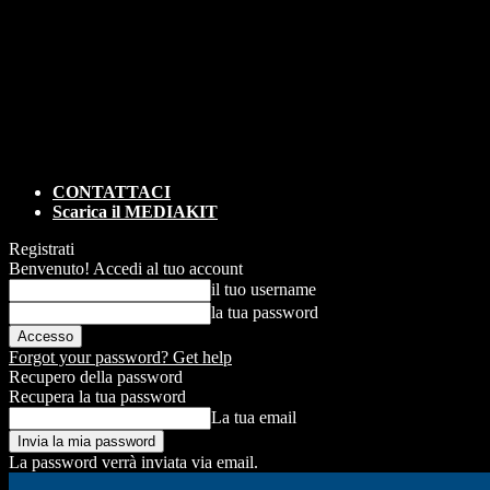
CONTATTACI
Scarica il MEDIAKIT
Registrati
Benvenuto! Accedi al tuo account
il tuo username
la tua password
Forgot your password? Get help
Recupero della password
Recupera la tua password
La tua email
La password verrà inviata via email.