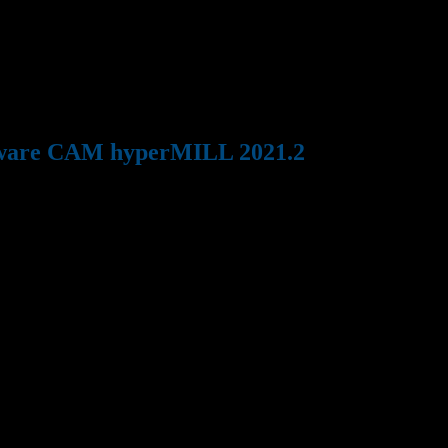
el software CAM hyperMILL 2021.2
ftware CAM hyperMILL 2021.2