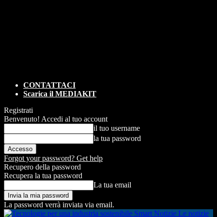
CONTATTACI
Scarica il MEDIAKIT
Registrati
Benvenuto! Accedi al tuo account
il tuo username
la tua password
Forgot your password? Get help
Recupero della password
Recupera la tua password
La tua email
La password verrà inviata via email.
Smart Notizie Le notizie