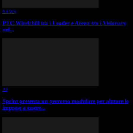
NEWS
PTC Windchill tra i Leader e Arena tra i Visionary
nel...
AI
Sprint presenta un percorso modulare per aiutare le
imprese a essere...