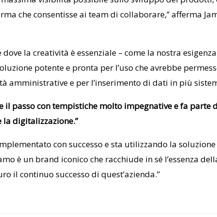
orma che consentisse ai team di collaborare,” afferma
Ja
 dove la creatività è essenziale – come la nostra esigenz
 soluzione potente e pronta per l’uso che avrebbe permess
ità amministrative e per l’inserimento di dati in più sistem
re il passo con tempistiche molto impegnative e fa parte 
 la digitalizzazione.”
mplementato con successo e sta utilizzando la soluzione 
gamo
è un brand iconico che racchiude in sé l’essenza del
uro il continuo successo di quest’azienda.”