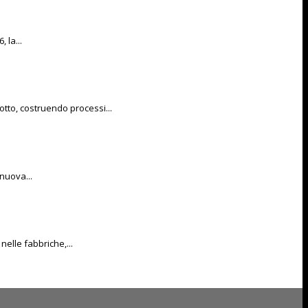
 la...
otto, costruendo processi...
 nuova...
nelle fabbriche,...