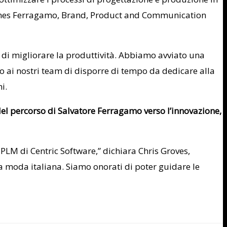
mes Ferragamo
, Brand, Product and Communication
a di migliorare la produttività. Abbiamo avviato una
o ai nostri team di disporre di tempo da dedicare alla
i.
del percorso di
Salvatore Ferragamo
verso l’innovazione,
PLM di Centric Software,” dichiara
Chris Groves
,
la moda italiana. Siamo onorati di poter guidare le