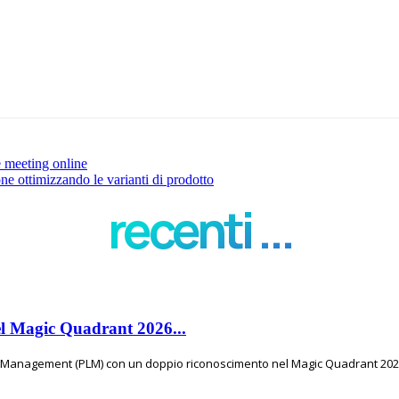
 meeting online
 ottimizzando le varianti di prodotto
recenti ...
el Magic Quadrant 2026...
e Management (PLM) con un doppio riconoscimento nel Magic Quadrant 2026 