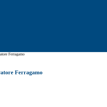
vatore Ferragamo
vatore Ferragamo