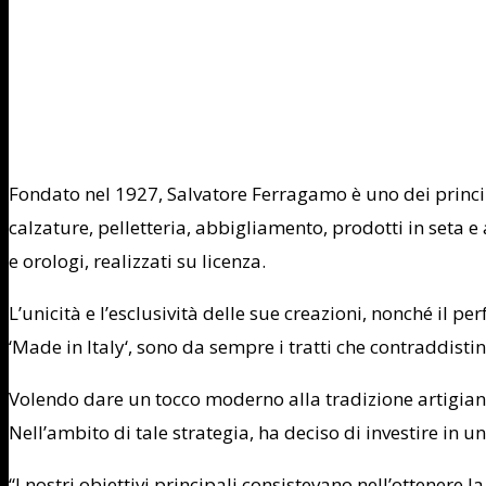
Fondato nel 1927,
Salvatore Ferragamo
è uno dei princi
calzature, pelletteria, abbigliamento, prodotti in seta
e orologi, realizzati su licenza.
L’unicità e l’esclusività delle sue creazioni, nonché il per
‘Made in
Italy
‘, sono da sempre i tratti che contraddist
Volendo dare un tocco moderno alla tradizione artigian
Nell’ambito di tale strategia, ha deciso di investire in 
“I nostri obiettivi principali consistevano nell’ottenere 