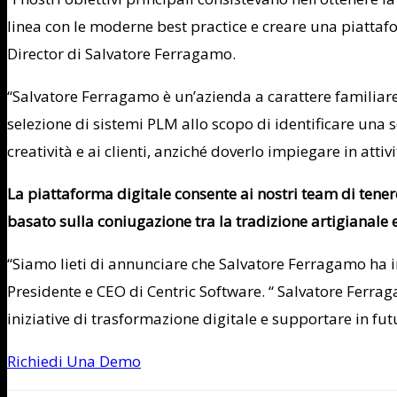
linea con le moderne best practice e creare una piattaf
Director
di Salvatore Ferragamo
.
“
Salvatore Ferragamo
è un’azienda a carattere familiare
selezione di sistemi PLM allo scopo di identificare una
creatività e ai clienti, anziché doverlo impiegare in attiv
La piattaforma digitale consente ai nostri team di tene
basato sulla coniugazione tra la tradizione artigianale e
“Siamo lieti di annunciare che
Salvatore Ferragamo
ha i
Presidente e CEO di Centric Software. “
Salvatore Ferra
iniziative di trasformazione digitale e supportare in fut
Richiedi Una Demo