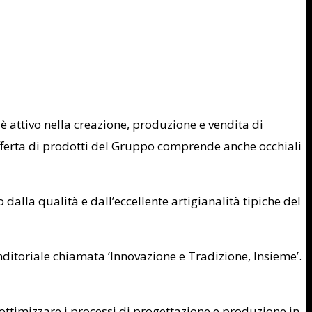
 è attivo nella creazione, produzione e vendita di
’offerta di prodotti del Gruppo comprende anche occhiali
o dalla qualità e dall’eccellente artigianalità tipiche del
nditoriale chiamata ‘Innovazione e Tradizione, Insieme’.
, ottimizzare i processi di progettazione e produzione in