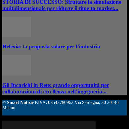
STORIA DI SUCCESSO: Sfruttare la simulazione
multidimensionale per ridurre il time-to-market...
Helexia: la proposta solare per l’industria
Gli Incarichi in Rete: grande opportunità per
collaborazioni di eccellenza nell’ingegneria...
©
Smart Notizie
P.IVA: 08543780962 Via Sardegna, 30 20146
Milano
ALTRE STORIE