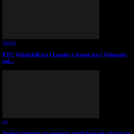
NEWS
PTC Windchill tra i Leader e Arena tra i Visionary
nel...
AI
Sprint presenta un percorso modulare per aiutare le