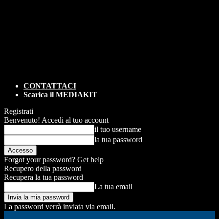
CONTATTACI
Scarica il MEDIAKIT
Registrati
Benvenuto! Accedi al tuo account
il tuo username
la tua password
Forgot your password? Get help
Recupero della password
Recupera la tua password
La tua email
La password verrà inviata via email.