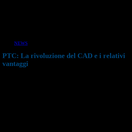
NEWS
PTC: La rivoluzione del CAD e i relativi
vantaggi
06/12/2011
939