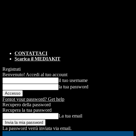
CONTATTACI
Scarica il MEDIAKIT
Registrati
Benvenuto! Accedi al tuo account
il tuo username
la tua password
Forgot your password? Get help
Recupero della password
Recupera la tua password
La tua email
La password verrà inviata via email.