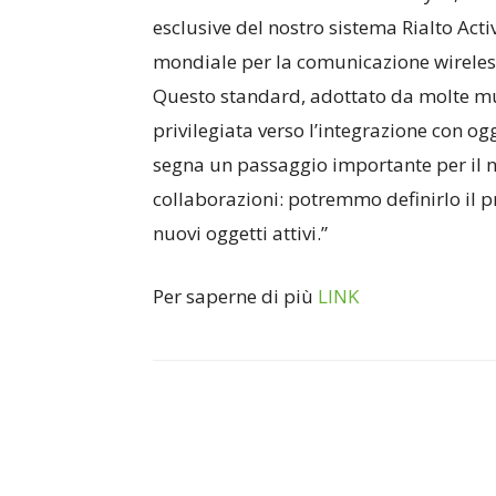
esclusive del nostro sistema Rialto Act
mondiale per la comunicazione wireless
Questo standard, adottato da molte mul
privilegiata verso l’integrazione con og
segna un passaggio importante per il n
collaborazioni: potremmo definirlo il p
nuovi oggetti attivi.”
Per saperne di più
LINK