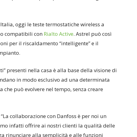
talia, oggi le teste termostatiche wireless a
o compatibili con
Rialto Active
. Astrel può così
 per il riscaldamento “intelligente” e il
impianto.
ti” presenti nella casa è alla base della visione di
spondano in modo esclusivo ad una determinata
a che può evolvere nel tempo, senza creare
 “La collaborazione con Danfoss è per noi un
infatti offrire ai nostri clienti la qualità delle
za rinunciare alla semplicità e alle funzioni