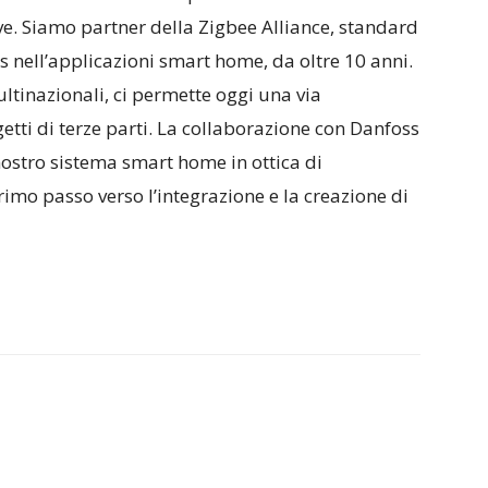
ive. Siamo partner della Zigbee Alliance, standard
 nell’applicazioni smart home, da oltre 10 anni.
tinazionali, ci permette oggi una via
getti di terze parti. La collaborazione con Danfoss
ostro sistema smart home in ottica di
rimo passo verso l’integrazione e la creazione di