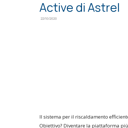
Active di Astrel
22/10/2020
Condividi
ll sistema per il riscaldamento efficien
Obiettivo? Diventare la piattaforma pi