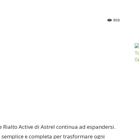
859
te Rialto Active di Astrel continua ad espandersi.
ù semplice e completa per trasformare ogni