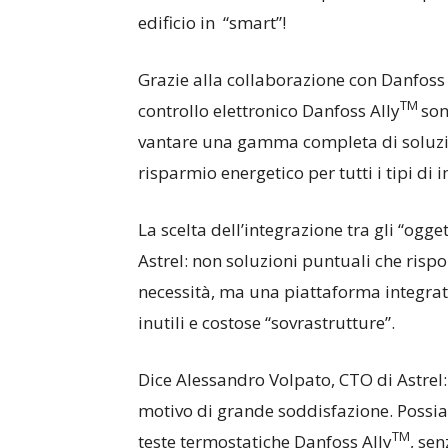
edificio in “smart”!
Grazie alla collaborazione con Danfoss I
TM
controllo elettronico Danfoss Ally
son
vantare una gamma completa di soluzioni
risparmio energetico per tutti i tipi di 
La scelta dell’integrazione tra gli “ogget
Astrel: non soluzioni puntuali che ri
necessità, ma una piattaforma integrat
inutili e costose “sovrastrutture”.
Dice Alessandro Volpato, CTO di Astrel:
motivo di grande soddisfazione. Possiamo 
TM
teste termostatiche Danfoss Ally
, sen