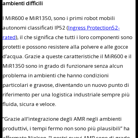
ambienti difficili
I MiR600 e MiR1350, sono i primi robot mobili
autonomi classificati IP52 (
Ingress Protection52-
rated
), il che significa che tutti i loro componenti sono
protetti e possono resistere alla polvere e alle gocce
d’acqua. Grazie a queste caratteristiche il MiR600 e il
MiR1350 sono in grado di funzionare senza alcun
problema in ambienti che hanno condizioni
particolari e gravose, diventando un nuovo punto di
riferimento per una logistica industriale sempre più
fluida, sicura e veloce.
“Grazie all’integrazione degli AMR negli ambienti
produttivi, i tempi fermo non sono più plausibili” ha
affermato Nielsen. “I nostri nuovi AMR sono di grado