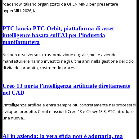
roadshow italiano organizzato da OPEN MIND per presentare
hyperMILL 2026, la...
PTC lancia PTC Orbit, piattaforma di asset
intelligence basata sull’AI per l’industria
manifatturiera
Nel percorso verso la trasformazione digitale, molte aziende
manifatturiere hanno investito negli ultimi anni nella gestione del ciclo
di vita del prodotto, costruendo processi...
Creo 13 porta l’intelligenza artificiale direttamente
nel CAD
L’intelligenza artificiale entra sempre più concretamente nei processi di
sviluppo prodotto. Con il rilascio di Creo 13 e Creo+ 13.3, PTC introduce
una nuova...
AI in azienda: la vera sfida non è adottarla, ma