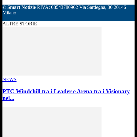
©
Smart Notizie
P.IVA: 08543780962 Via Sardegna, 30 20146
Milano
ALTRE STORIE
NEWS
PTC Windchill tra i Leader e Arena tra i Visionary
nel...