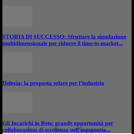
STORIA DI SUCCESSO: Sfruttare la simulazione
multidimensionale per ridurre il time-to-market...
Helexia: la proposta solare per l’industria
Gli Incarichi in Rete: grande opportunità per
collaborazioni di eccellenza nell’ingegneria...