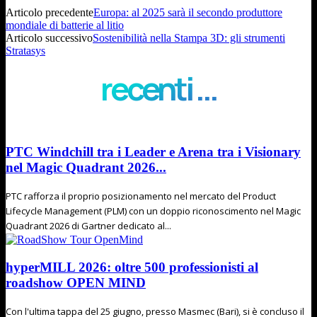
Articolo precedente
Europa: al 2025 sarà il secondo produttore
mondiale di batterie al litio
Articolo successivo
Sostenibilità nella Stampa 3D: gli strumenti
Stratasys
recenti ...
PTC Windchill tra i Leader e Arena tra i Visionary
nel Magic Quadrant 2026...
PTC rafforza il proprio posizionamento nel mercato del Product
Lifecycle Management (PLM) con un doppio riconoscimento nel Magic
Quadrant 2026 di Gartner dedicato al...
hyperMILL 2026: oltre 500 professionisti al
roadshow OPEN MIND
Con l'ultima tappa del 25 giugno, presso Masmec (Bari), si è concluso il