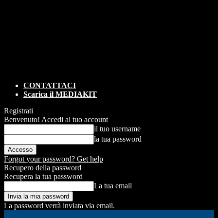
CONTATTACI
Scarica il MEDIAKIT
Registrati
Benvenuto! Accedi al tuo account
il tuo username
la tua password
Forgot your password? Get help
Recupero della password
Recupera la tua password
La tua email
La password verrà inviata via email.