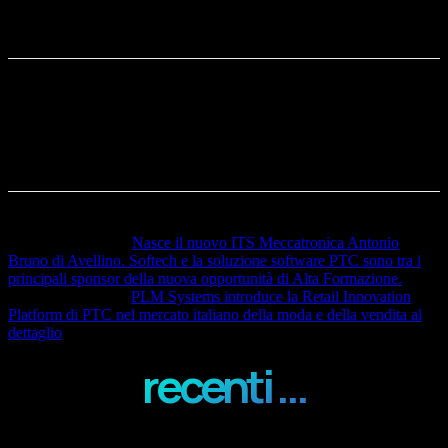
appartengono ai rispettivi proprietari.
Articolo precedente
Nasce il nuovo ITS Meccatronica Antonio
Bruno di Avellino. Softech e la soluzione software PTC sono tra i
principali sponsor della nuova opportunità di Alta Formazione.
Articolo successivo
PLM Systems introduce la Retail Innovation
Platform di PTC nel mercato italiano della moda e della vendita al
dettaglio
recenti ...