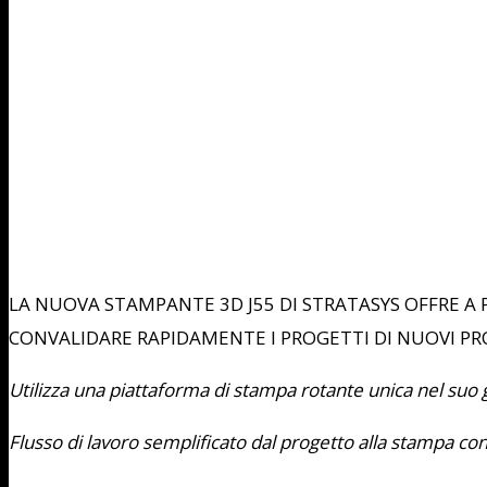
LA NUOVA STAMPANTE 3D J55 DI STRATASYS OFFRE A P
CONVALIDARE RAPIDAMENTE I PROGETTI DI NUOVI P
Utilizza una piattaforma di stampa rotante unica nel suo
Flusso di lavoro semplificato dal progetto alla stampa c