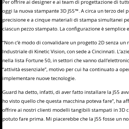
Per offrire ai designer e ai team di progettazione di tut
oggi la nuova stampante 3D J55™. A circa un terzo del p
precisione e a cinque materiali di stampa simultanei pe
ciascun pezzo stampato. La configurazione è semplice e 
“Non c’è modo di convalidare un progetto 2D senza un m
Industriale di Kinetic Vision, con sede a Cincinnati. L’
nella lista Fortune 50, in settori che vanno dall’elettro
“attività essenziale”, motivo per cui ha continuato a op
implementare nuove tecnologie.
Guard ha detto, infatti, di aver fatto installare la J55
ho visto quello che questa macchina poteva fare”, ha aff
offrire ai nostri clienti modelli tangibili stampati in 
potuto fare prima. Mi piacerebbe che la J55 fosse un no