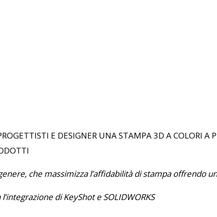
ROGETTISTI E DESIGNER UNA STAMPA 3D A COLORI A PRE
RODOTTI
 genere, che massimizza l’affidabilità di stampa offrendo 
on l’integrazione di KeyShot e SOLIDWORKS