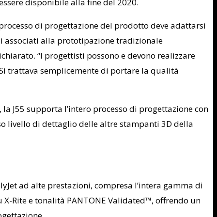
ssere disponibile alla fine del 2020.
l processo di progettazione del prodotto deve adattarsi
i associati alla prototipazione tradizionale
hiarato. “I progettisti possono e devono realizzare
i. Si trattava semplicemente di portare la qualità
 la J55 supporta l’intero processo di progettazione con
 livello di dettaglio delle altre stampanti 3D della
PolyJet ad alte prestazioni, compresa l’intera gamma di
i su X-Rite e tonalità PANTONE Validated™, offrendo un
ogettazione.