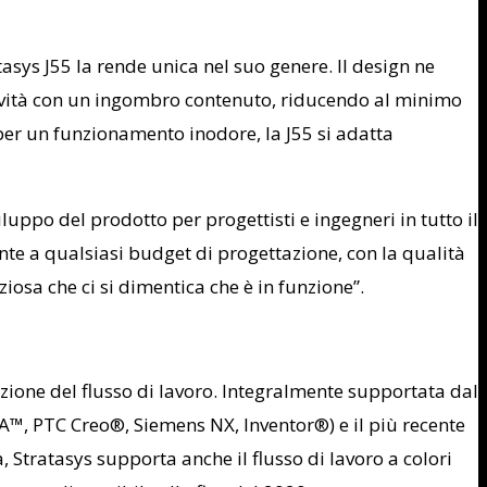
asys J55 la rende unica nel suo genere. Il design ne
tività con un ingombro contenuto, riducendo al minimo
 per un funzionamento inodore, la J55 si adatta
po del prodotto per progettisti e ingegneri in tutto il
nte a qualsiasi budget di progettazione, con la qualità
iosa che ci si dimentica che è in funzione”.
cazione del flusso di lavoro. Integralmente supportata dal
™, PTC Creo®, Siemens NX, Inventor®) e il più recente
, Stratasys supporta anche il flusso di lavoro a colori