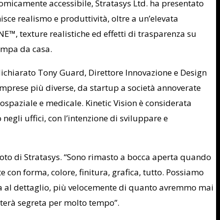
onomicamente accessibile, Stratasys Ltd. ha presentato
sce realismo e produttività, oltre a un’elevata
™, texture realistiche ed effetti di trasparenza su
tampa da casa.
dichiarato Tony Guard, Direttore Innovazione e Design
 imprese più diverse, da startup a società annoverate
rospaziale e medicale. Kinetic Vision è considerata
egli uffici, con l’intenzione di sviluppare e
emoto di Stratasys. “Sono rimasto a bocca aperta quando
con forma, colore, finitura, grafica, tutto. Possiamo
dita al dettaglio, più velocemente di quanto avremmo mai
sterà segreta per molto tempo”.