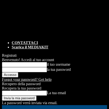
CONTATTACI
Scarica il MEDIAKIT
Registrati
Benvenuto! Accedi al tuo account
il tuo username
la tua password
Forgot your password? Get help
Recupero della password
Recupera la tua password
La tua email
La password verrà inviata via email.