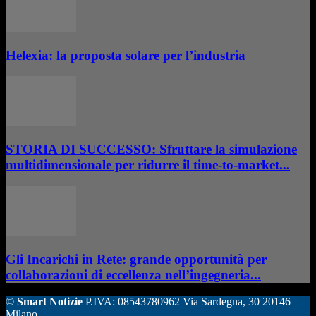
Helexia: la proposta solare per l’industria
STORIA DI SUCCESSO: Sfruttare la simulazione
multidimensionale per ridurre il time-to-market...
Gli Incarichi in Rete: grande opportunità per
collaborazioni di eccellenza nell’ingegneria...
©
Smart Notizie
P.IVA: 08543780962 Via Sardegna, 30 20146
Milano