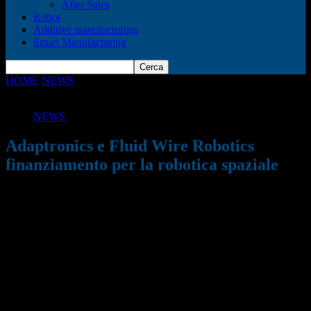
After Sales
Robot
Additive manufacturing
Smart Manufacturing
HOME
NEWS
Adaptronics e Fluid Wire Robotics finanziamento
per la robotica spaziale
NEWS
Adaptronics e Fluid Wire Robotics
finanziamento per la robotica spaziale
01/03/2026
238