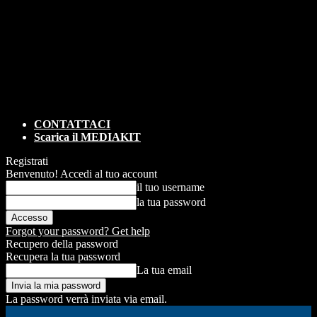
CONTATTACI
Scarica il MEDIAKIT
Registrati
Benvenuto! Accedi al tuo account
il tuo username
la tua password
Forgot your password? Get help
Recupero della password
Recupera la tua password
La tua email
La password verrà inviata via email.