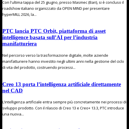
Con l'ultima tappa del 25 giugno, presso Masmec (Bari), si è concluso il
roadshow italiano organizzato da OPEN MIND per presentare
hyperMILL 2026, la...
PTC lancia PTC Orbit, piattaforma di asset
intelligence basata sull’AI per l’industria
manifatturiera
Nel percorso verso la trasformazione digitale, molte aziende
manifatturiere hanno investito negli ultimi anni nella gestione del ciclo
di vita del prodotto, costruendo processi...
Creo 13 porta l’intelligenza artificiale direttamente
nel CAD
L’intelligenza artificiale entra sempre più concretamente nei processi di
sviluppo prodotto. Con il rilascio di Creo 13 e Creo+ 13.3, PTC introduce
una nuova...