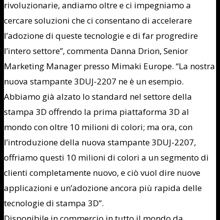
rivoluzionarie, andiamo oltre e ci impegniamo a
cercare soluzioni che ci consentano di accelerare
l’adozione di queste tecnologie e di far progredire
l’intero settore”, commenta Danna Drion, Senior
Marketing Manager presso Mimaki Europe. “La nostra
nuova stampante 3DUJ-2207 ne è un esempio.
Abbiamo già alzato lo standard nel settore della
stampa 3D offrendo la prima piattaforma 3D al
mondo con oltre 10 milioni di colori; ma ora, con
l’introduzione della nuova stampante 3DUJ-2207,
offriamo questi 10 milioni di colori a un segmento di
clienti completamente nuovo, e ciò vuol dire nuove
applicazioni e un’adozione ancora più rapida delle
tecnologie di stampa 3D”.
Disponibile in commercio in tutto il mondo da