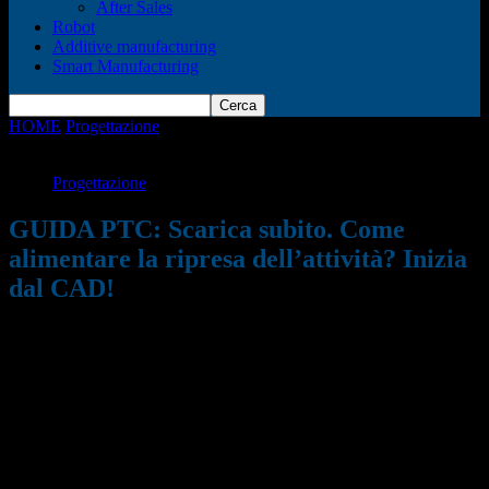
After Sales
Robot
Additive manufacturing
Smart Manufacturing
HOME
Progettazione
GUIDA PTC: Scarica subito. Come
alimentare la ripresa dell’attività? Inizia dal CAD!
Progettazione
GUIDA PTC: Scarica subito. Come
alimentare la ripresa dell’attività? Inizia
dal CAD!
17/02/2021
1001