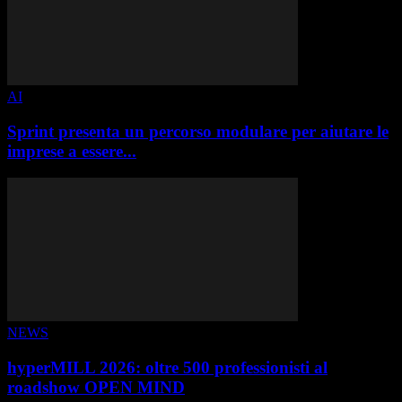
AI
Sprint presenta un percorso modulare per aiutare le
imprese a essere...
NEWS
hyperMILL 2026: oltre 500 professionisti al
roadshow OPEN MIND