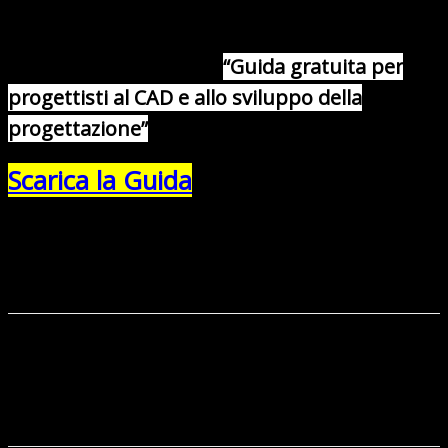
formato dei file.
E’ tempo si scaricare la
“
Guida gratuita per
progettisti al CAD e allo sviluppo della
progettazione”
Scarica la Guida