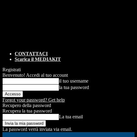
CONTATTACI
Scarica il MEDIAKIT
Registrati
Benvenuto! Accedi al tuo account
il tuo username
la tua password
Forgot your password? Get help
Recupero della password
Recupera la tua password
La tua email
La password verrà inviata via email.