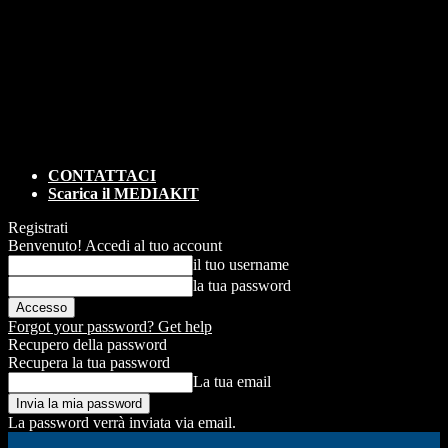
CONTATTACI
Scarica il MEDIAKIT
Registrati
Benvenuto! Accedi al tuo account
il tuo username
la tua password
Forgot your password? Get help
Recupero della password
Recupera la tua password
La tua email
La password verrà inviata via email.