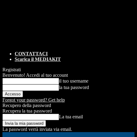
CONTATTACI
Scarica il MEDIAKIT
Registrati
Benvenuto! Accedi al tuo account
il tuo username
la tua password
Forgot your password? Get help
Recupero della password
Recupera la tua password
La tua email
La password verrà inviata via email.