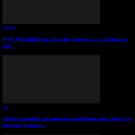
NEWS
PTC Windchill tra i Leader e Arena tra i Visionary
nel...
AI
Sprint presenta un percorso modulare per aiutare le
imprese a essere...