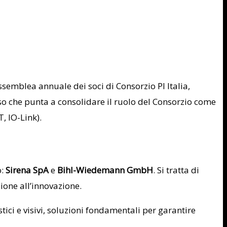
Assemblea annuale dei soci di Consorzio PI Italia,
corso che punta a consolidare il ruolo del Consorzio come
, IO-Link).
o:
Sirena SpA
e
Bihl-Wiedemann GmbH
. Si tratta di
one all’innovazione.
ici e visivi, soluzioni fondamentali per garantire