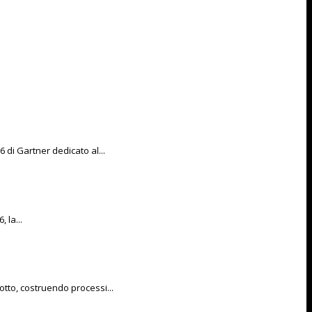
di Gartner dedicato al...
 la...
otto, costruendo processi...