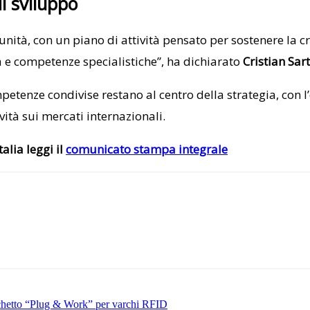
i sviluppo
tà, con un piano di attività pensato per sostenere la cres
 e competenze specialistiche”, ha dichiarato
Cristian Sart
tenze condivise restano al centro della strategia, con l’o
vità sui mercati internazionali.
alia leggi il
comunicato stampa integrale
pacchetto “Plug & Work” per varchi RFID