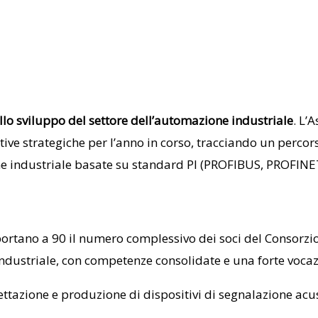
allo sviluppo del settore dell’automazione industriale
. L’
iziative strategiche per l’anno in corso, tracciando un per
ne industriale basate su standard PI (PROFIBUS, PROFINET
 portano a 90 il numero complessivo dei soci del Consorzi
dustriale, con competenze consolidate e una forte vocazi
ttazione e produzione di dispositivi di segnalazione acust