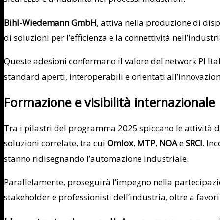
Bihl-Wiedemann GmbH
, attiva nella produzione di disp
di soluzioni per l’efficienza e la connettività nell’industri
Queste adesioni confermano il valore del network PI Ita
standard aperti, interoperabili e orientati all’innovazio
Formazione e visibilità internazionale
Tra i pilastri del programma 2025 spiccano le attività 
soluzioni correlate, tra cui
Omlox
,
MTP
,
NOA
e
SRCI
. In
stanno ridisegnando l’automazione industriale.
Parallelamente, proseguirà l’impegno nella partecipaz
stakeholder e professionisti dell’industria, oltre a favor