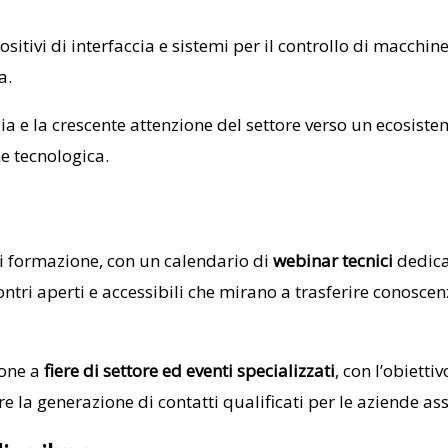
ositivi di interfaccia e sistemi per il controllo di macchin
a.
lia e la crescente attenzione del settore verso un ecosi
ne tecnologica.
di formazione, con un calendario di
webinar tecnici
dedicat
contri aperti e accessibili che mirano a trasferire conosc
ione a
fiere di settore ed eventi specializzati
, con l’obietti
ire la generazione di contatti qualificati per le aziende as