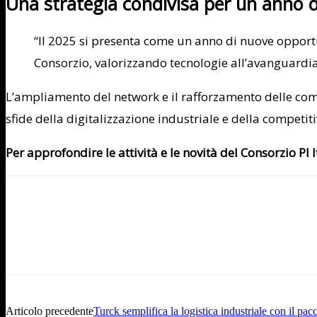
Una strategia condivisa per un anno d
“Il 2025 si presenta come un anno di nuove opportuni
Consorzio, valorizzando tecnologie all’avanguardia
L’ampliamento del network e il rafforzamento delle compe
sfide della digitalizzazione industriale e della competiti
Per approfondire le attività e le novità del Consorzio PI It
Articolo precedente
Turck semplifica la logistica industriale con il 