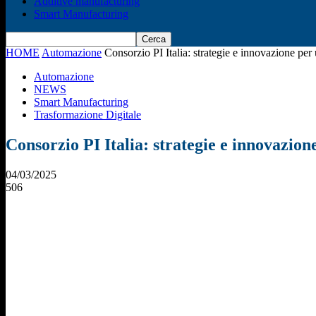
Additive manufacturing
Smart Manufacturing
HOME
Automazione
Consorzio PI Italia: strategie e innovazione per
Automazione
NEWS
Smart Manufacturing
Trasformazione Digitale
Consorzio PI Italia: strategie e innovazion
04/03/2025
506
Condividi