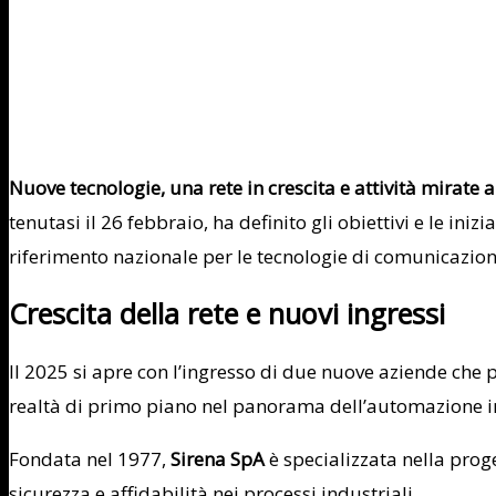
Nuove tecnologie, una rete in crescita e attività mirate 
tenutasi il 26 febbraio, ha definito gli obiettivi e le in
riferimento nazionale per le tecnologie di comunicazio
Crescita della rete e nuovi ingressi
Il 2025 si apre con l’ingresso di due nuove aziende che
realtà di primo piano nel panorama dell’automazione in
Fondata nel 1977,
Sirena SpA
è specializzata nella proge
sicurezza e affidabilità nei processi industriali.