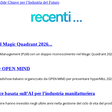
ide Chiave per l’Industria del Futuro
recenti ...
el Magic Quadrant 2026...
e Management (PLM) con un doppio riconoscimento nel Magic Quadrant 2026 
show OPEN MIND
 roadshow italiano organizzato da OPEN MIND per presentare hyperMILL 2026,
e basata sull’AI per l’industria manifatturiera
e hanno investito negli ultimi anni nella gestione del ciclo di vita del prod