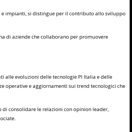
e e impianti, si distingue per il contributo allo sviluppo
stema di aziende che collaborano per promuovere
i alle evoluzioni delle tecnologie PI Italia e delle
enze operative e aggiornamenti sui trend tecnologici che
vo di consolidare le relazioni con opinion leader,
sociate.