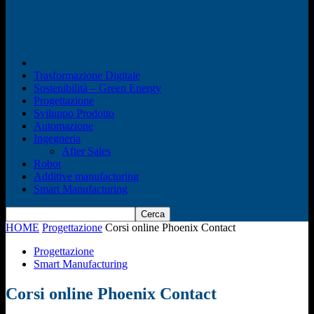
Trasformazione Digitale
Sostenibilità – Green Energy
Progettazione
Sviluppo Prodotto
Automazione
Ingegneria
After Sales
Robot
Additive manufacturing
Smart Manufacturing
HOME
Progettazione
Corsi online Phoenix Contact
Progettazione
Smart Manufacturing
Corsi online Phoenix Contact