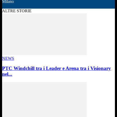
Milano
ALTRE STORIE
NEWS
PTC Windchill tra i Leader e Arena tra i Visionary
nel...