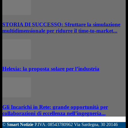
STORIA DI SUCCESSO: Sfruttare la simulazione
multidimensionale per ridurre il time-to-market...
Helexia: la proposta solare per l’industria
Gli Incarichi in Rete: grande opportunità per
collaborazioni di eccellenza nell’ingegneria...
©
Smart Notizie
P.IVA: 08543780962 Via Sardegna, 30 20146