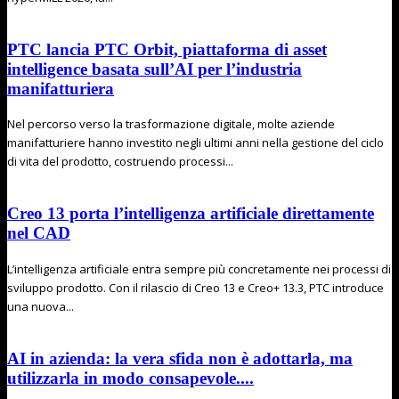
PTC lancia PTC Orbit, piattaforma di asset
intelligence basata sull’AI per l’industria
manifatturiera
Nel percorso verso la trasformazione digitale, molte aziende
manifatturiere hanno investito negli ultimi anni nella gestione del ciclo
di vita del prodotto, costruendo processi...
Creo 13 porta l’intelligenza artificiale direttamente
nel CAD
L’intelligenza artificiale entra sempre più concretamente nei processi di
sviluppo prodotto. Con il rilascio di Creo 13 e Creo+ 13.3, PTC introduce
una nuova...
AI in azienda: la vera sfida non è adottarla, ma
utilizzarla in modo consapevole....