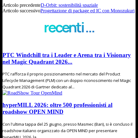
Articolo precedente
D-Orbit: sostenibilità spaziale
Articolo successivo
Progettazione di package ed IC con Monozukuri
recenti ...
PTC Windchill tra i Leader e Arena tra i Visionary
nel Magic Quadrant 2026...
PTC rafforza il proprio posizionamento nel mercato del Product
Lifecycle Management (PLM) con un doppio riconoscimento nel Magic
Quadrant 2026 di Gartner dedicato al...
hyperMILL 2026: oltre 500 professionisti al
roadshow OPEN MIND
Con l'ultima tappa del 25 giugno, presso Masmec (Bari), si è concluso il
roadshow italiano organizzato da OPEN MIND per presentare
hyperMILL 2026, la...