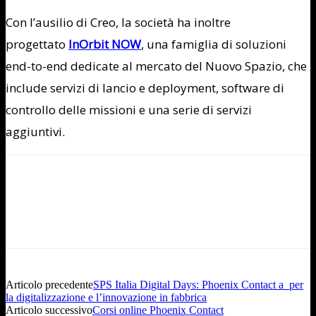
Con l’ausilio di Creo, la società ha inoltre
progettato
InOrbit NOW
, una famiglia di soluzioni
end-to-end dedicate al mercato del Nuovo Spazio, che
include servizi di lancio e deployment, software di
controllo delle missioni e una serie di servizi
aggiuntivi.
Articolo precedente
SPS Italia Digital Days: Phoenix Contact a per
la digitalizzazione e l’innovazione in fabbrica
Articolo successivo
Corsi online Phoenix Contact