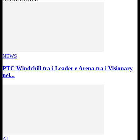
NEWS
PTC Windchill tra i Leader e Arena tra i Visionary
nel...
AI