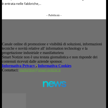
è entrata nelle fabbriche,...
– Pubblicità –
Canale online di promozione e visibilità di soluzioni, informazioni
tecniche e novità relative all' information technology e la
progettazione industriale e manifatturiera
Smart Notizie non è una testata giornalistica e non risponde dei
contenuti ricevuti dalle aziende sponsor.
Informativa Privacy
,
Informativa Cookies
Contattaci:
marketing@smart-notizie.it
news