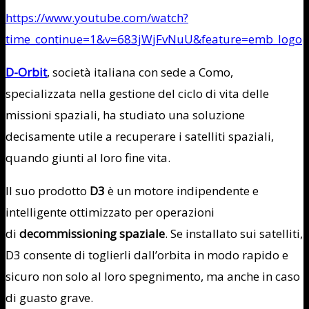
https://www.youtube.com/watch?
time_continue=1&v=683jWjFvNuU&feature=emb_logo
D-Orbit
, società italiana con sede a Como,
specializzata nella gestione del ciclo di vita delle
missioni spaziali, ha studiato una soluzione
decisamente utile a recuperare i satelliti spaziali,
quando giunti al loro fine vita.
Il suo prodotto
D3
è un motore indipendente e
intelligente ottimizzato per operazioni
di
decommissioning spaziale
. Se installato sui satelliti,
D3 consente di toglierli dall’orbita in modo rapido e
sicuro non solo al loro spegnimento, ma anche in caso
di guasto grave.