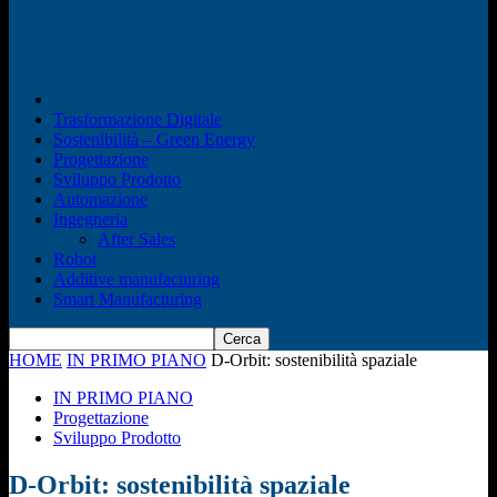
Trasformazione Digitale
Sostenibilità – Green Energy
Progettazione
Sviluppo Prodotto
Automazione
Ingegneria
After Sales
Robot
Additive manufacturing
Smart Manufacturing
HOME
IN PRIMO PIANO
D-Orbit: sostenibilità spaziale
IN PRIMO PIANO
Progettazione
Sviluppo Prodotto
D-Orbit: sostenibilità spaziale