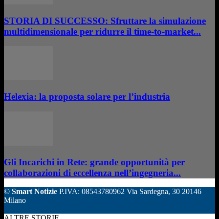
STORIA DI SUCCESSO: Sfruttare la simulazione
multidimensionale per ridurre il time-to-market...
Helexia: la proposta solare per l’industria
Gli Incarichi in Rete: grande opportunità per
collaborazioni di eccellenza nell’ingegneria...
©
Smart Notizie
P.IVA: 08543780962 Via Sardegna, 30 20146
Milano
ALTRE STORIE