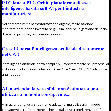
PTC lancia PTC Orbit, piattaforma di asset
intelligence basata sull’AI per l’industria
manifatturiera
Nel percorso verso la trasformazione digitale, molte aziende
manifatturiere hanno investito negli ultimi anni nella gestione del ciclo
di vita del prodotto, costruendo processi...
Creo 13 porta l’intelligenza artificiale direttamente
nel CAD
L’intelligenza artificiale entra sempre più concretamente nei processi di
sviluppo prodotto. Con il rilascio di Creo 13 e Creo+ 13.3, PTC introduce
una nuova...
AI in azienda: la vera sfida non è adottarla, ma
utilizzarla in modo consapevole....
AI in azienda: la vera sfida non è adottarla, ma utilizzarla in modo
consapevole. La formazione richiesta dall'AI Act L'intelligenza artificiale