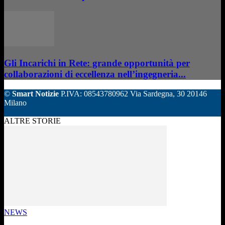
Gli Incarichi in Rete: grande opportunità per
collaborazioni di eccellenza nell’ingegneria...
©
Smart Notizie
P.IVA: 08543780962 Via Sardegna, 30 20146
Milano
ALTRE STORIE
NEWS