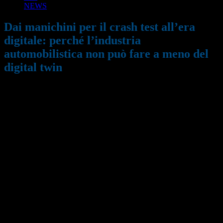
NEWS
Dai manichini per il crash test all’era
digitale: perché l’industria
automobilistica non può fare a meno del
digital twin
25/02/2025
571