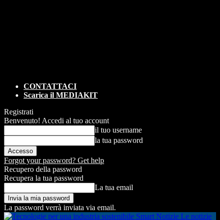
CONTATTACI
Scarica il MEDIAKIT
Registrati
Benvenuto! Accedi al tuo account
il tuo username
la tua password
Forgot your password? Get help
Recupero della password
Recupera la tua password
La tua email
La password verrà inviata via email.
Smart Notizie Le notizie