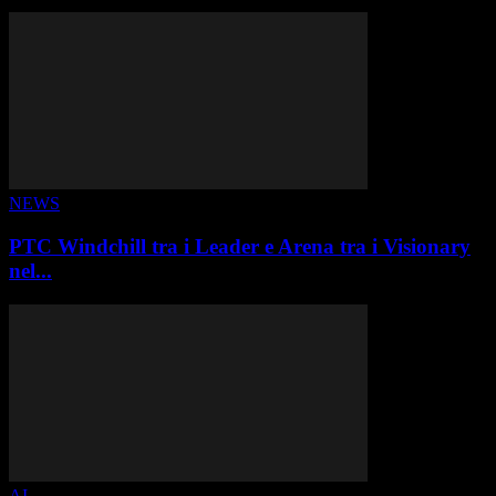
ALTRE STORIE
NEWS
PTC Windchill tra i Leader e Arena tra i Visionary
nel...
AI