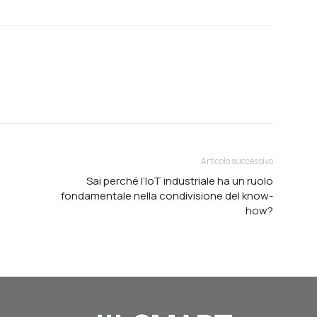
Articolo successivo
Sai perché l’IoT industriale ha un ruolo
fondamentale nella condivisione del know-
how?