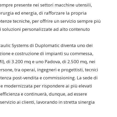
mpre presente nei settori macchine utensili,
urgia ed energia, di rafforzare la propria
enze tecniche, per offrire un servizio sempre più
i soluzioni personalizzate ad alto contenuto
raulic Systems di Duplomatic diventa uno dei
tazione e costruzione di impianti su commessa,
(MI), di 3.200 mq e uno Padova, di 2.500 mq, nei
ne, tra operai, ingegneri e progettisti, tecnici
sistenza post-vendita e commissioning. La sede di
 e modernizzata per rispondere ai più elevati
efficienza e continuerà, dunque, ad essere
 servizio ai clienti, lavorando in stretta sinergia