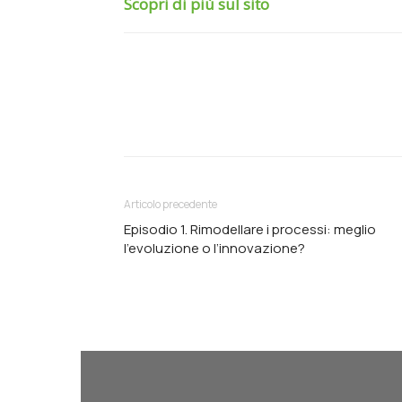
Scopri di più sul sito
Articolo precedente
Episodio 1. Rimodellare i processi: meglio
l’evoluzione o l’innovazione?