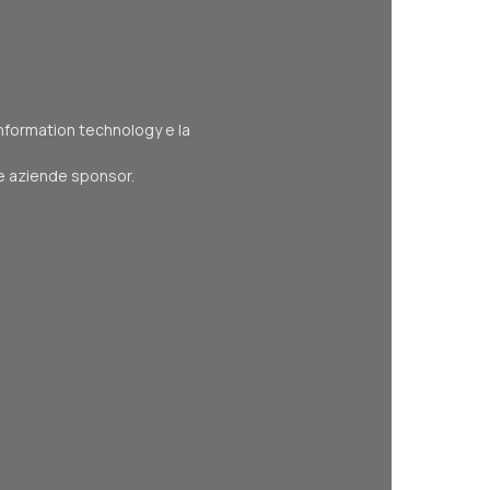
 information technology e la
le aziende sponsor.