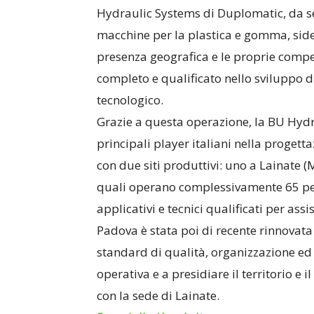
Hydraulic Systems di Duplomatic, da se
macchine per la plastica e gomma, sider
presenza geografica e le proprie compet
completo e qualificato nello sviluppo d
tecnologico.
Grazie a questa operazione, la BU Hyd
principali player italiani nella proget
con due siti produttivi: uno a Lainate 
quali operano complessivamente 65 perso
applicativi e tecnici qualificati per as
Padova è stata poi di recente rinnovata
standard di qualità, organizzazione ed 
operativa e a presidiare il territorio e il
con la sede di Lainate.