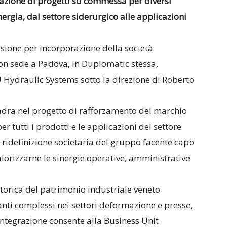
zazione di progetti su commessa per diversi
energia, dal settore siderurgico alle applicazioni
fusione per incorporazione della società
 con sede a Padova, in Duplomatic stessa,
U Hydraulic Systems sotto la direzione di Roberto
adra nel progetto di rafforzamento del marchio
 tutti i prodotti e le applicazioni del settore
 ridefinizione societaria del gruppo facente capo
lorizzarne le sinergie operative, amministrative
storica del patrimonio industriale veneto
anti complessi nei settori deformazione e presse,
 integrazione consente alla Business Unit