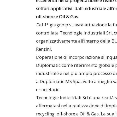
eccellenza nella progettazione e realiz
settori applicativi: dall’industriale all’
off-shore e Oil & Gas.
D
al 1° giugno p.v., avrà attuazione la 
controllata Tecnologie Industriali Srl,
organizzativamente all’interno della B
Renzini.
L’operazione di incorporazione si inqu
Duplomatic come riferimento globale per
industriale e nel più ampio processo di
a Duplomatic MS Spa, volto a meglio va
e societarie.
Tecnologie Industriali Srl è una realtà 
affermatasi nella realizzazione di impi
recycling, off-shore e Oil & Gas. La sua