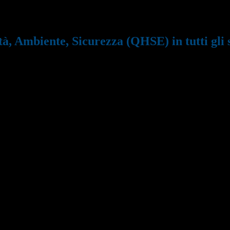
, Sicurezza (QHSE) in tutti gli stabilimenti
tà, Ambiente, Sicurezza (QHSE) in tutti gli 