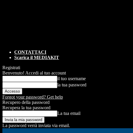
CONTATTACI
Scarica il MEDIAKIT
Registrati
Benvenuto! Accedi al tuo account
il tuo username
la tua password
Forgot your password? Get help
Recupero della password
Recupera la tua password
La tua email
La password verrà inviata via email.