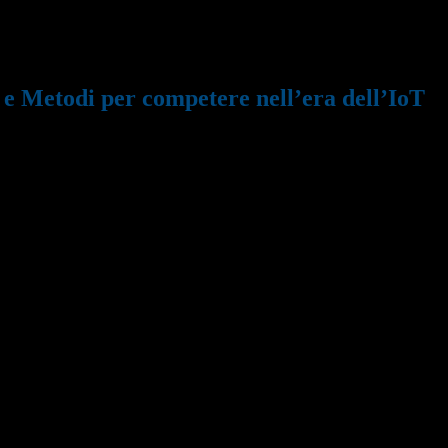
r competere nell’era dell’IoT
e Metodi per competere nell’era dell’IoT