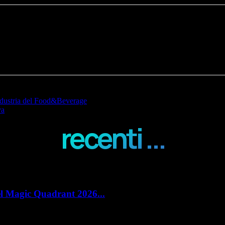
’industria del Food&Beverage
va
recenti ...
el Magic Quadrant 2026...
e Management (PLM) con un doppio riconoscimento nel Magic Quadrant 2026 