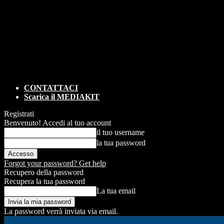
CONTATTACI
Scarica il MEDIAKIT
Registrati
Benvenuto! Accedi al tuo account
il tuo username
la tua password
Forgot your password? Get help
Recupero della password
Recupera la tua password
La tua email
La password verrà inviata via email.