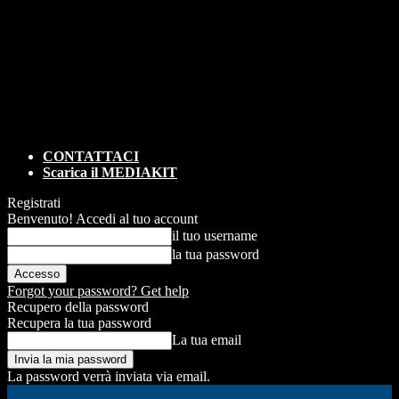
CONTATTACI
Scarica il MEDIAKIT
Registrati
Benvenuto! Accedi al tuo account
il tuo username
la tua password
Forgot your password? Get help
Recupero della password
Recupera la tua password
La tua email
La password verrà inviata via email.