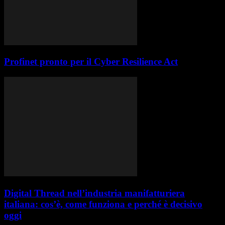
Profinet pronto per il Cyber Resilience Act
Digital Thread nell’industria manifatturiera
italiana: cos’è, come funziona e perché è decisivo
oggi