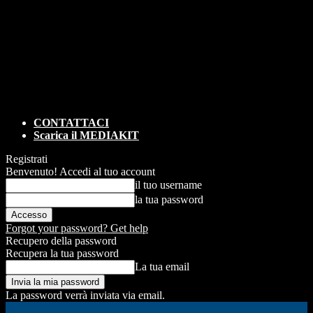
CONTATTACI
Scarica il MEDIAKIT
Registrati
Benvenuto! Accedi al tuo account
il tuo username
la tua password
Forgot your password? Get help
Recupero della password
Recupera la tua password
La tua email
La password verrà inviata via email.