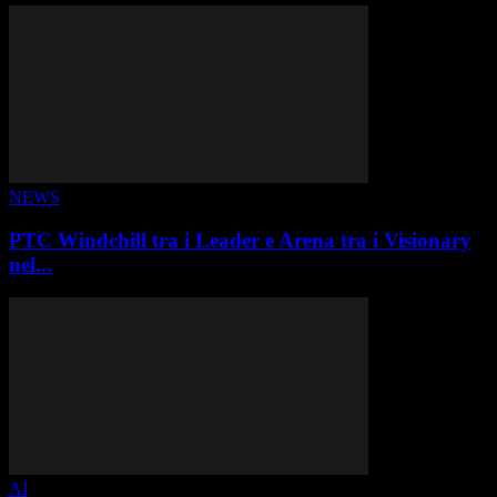
NEWS
PTC Windchill tra i Leader e Arena tra i Visionary
nel...
AI