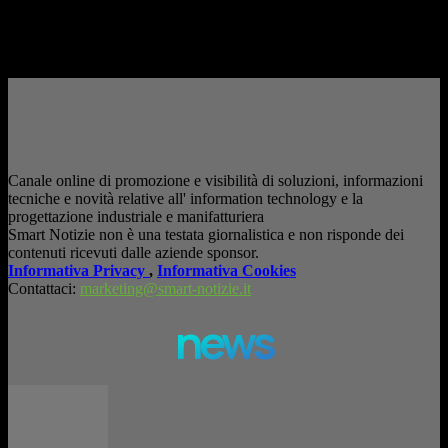
è entrata nelle fabbriche,...
– Pubblicità –
Canale online di promozione e visibilità di soluzioni, informazioni
tecniche e novità relative all' information technology e la
progettazione industriale e manifatturiera
Smart Notizie non è una testata giornalistica e non risponde dei
contenuti ricevuti dalle aziende sponsor.
Informativa Privacy
,
Informativa Cookies
Contattaci:
marketing@smart-notizie.it
news