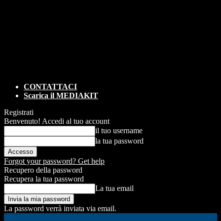
CONTATTACI
Scarica il MEDIAKIT
Registrati
Benvenuto! Accedi al tuo account
il tuo username
la tua password
Forgot your password? Get help
Recupero della password
Recupera la tua password
La tua email
La password verrà inviata via email.