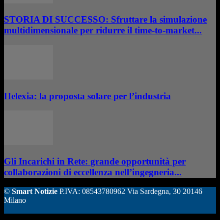
STORIA DI SUCCESSO: Sfruttare la simulazione
multidimensionale per ridurre il time-to-market...
Helexia: la proposta solare per l’industria
Gli Incarichi in Rete: grande opportunità per
collaborazioni di eccellenza nell’ingegneria...
©
Smart Notizie
P.IVA: 08543780962 Via Sardegna, 30 20146
Milano
ALTRE STORIE