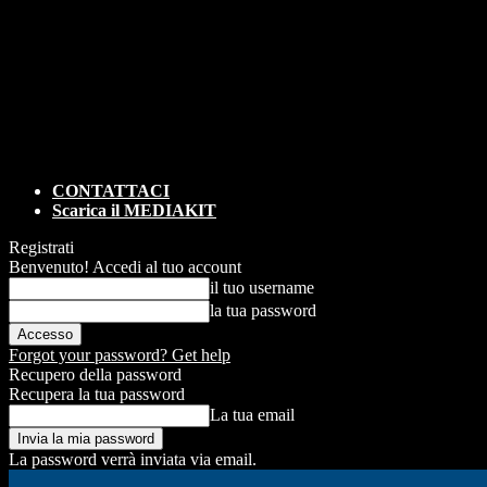
CONTATTACI
Scarica il MEDIAKIT
Registrati
Benvenuto! Accedi al tuo account
il tuo username
la tua password
Forgot your password? Get help
Recupero della password
Recupera la tua password
La tua email
La password verrà inviata via email.