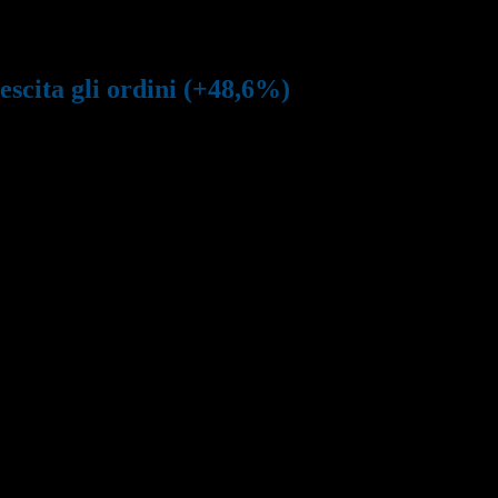
gli ordini (+48,6%)
escita gli ordini (+48,6%)