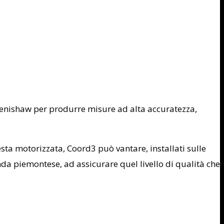
 Renishaw per produrre misure ad alta accuratezza,
testa motorizzata, Coord3 può vantare, installati sulle
a piemontese, ad assicurare quel livello di qualità che