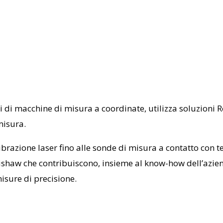
ei di macchine di misura a coordinate, utilizza soluzioni
misura.
alibrazione laser fino alle sonde di misura a contatto con 
aw che contribuiscono, insieme al know-how dell’aziend
misure di precisione.