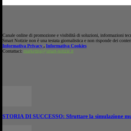
Canale online di promozione e visibilità di soluzioni, informazioni tecn
Smart Notizie non è una testata giornalistica e non risponde dei conten
Informativa Privacy
,
Informativa Cookies
Contattaci:
marketing@smart-notizie.it
STORIA DI SUCCESSO: Sfruttare la simulazione multi