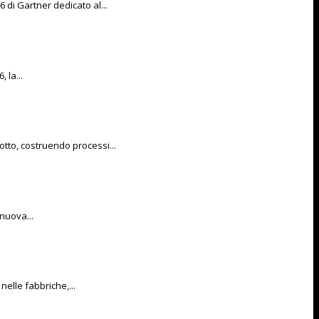
di Gartner dedicato al...
 la...
otto, costruendo processi...
 nuova...
nelle fabbriche,...