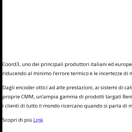
Coord3, uno dei principali produttori italiani ed europ
riducendo al minimo l’errore termico e le incertezze di 
Dagli encoder ottici ad alte prestazioni, ai sistemi di c
proprie CMM, un’ampia gamma di prodotti targati Renish
i clienti di tutto il mondo ricercano quando si parla di 
Scopri di più
Link