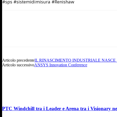
#sps #sistemidimisura #Renishaw
Articolo precedente
IL RINASCIMENTO INDUSTRIALE NASC
Articolo successivo
ANSYS Innovation Conference
PTC Windchill tra i Leader e Arena tra i Visionary n