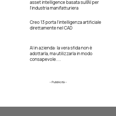
asset intelligence basata sull’AI per
l’industria manifatturiera
Creo 13 porta l’intelligenza artificiale
direttamente nel CAD
AI in azienda: la vera sfida non è
adottarla, ma utilizzarla in modo
consapevole....
– Pubblicità –