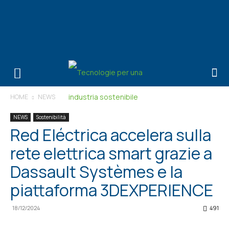
HOME
NEWS
NEWS
Sostenibilità
Red Eléctrica accelera sulla
rete elettrica smart grazie a
Dassault Systèmes e la
piattaforma 3DEXPERIENCE
18/12/2024
491