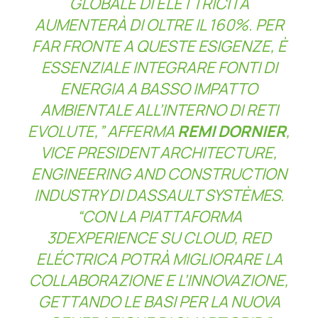
GLOBALE DI ELETTRICITÀ
AUMENTERÀ DI OLTRE IL 160%. PER
FAR FRONTE A QUESTE ESIGENZE, È
ESSENZIALE INTEGRARE FONTI DI
ENERGIA A BASSO IMPATTO
AMBIENTALE ALL’INTERNO DI RETI
EVOLUTE,”
AFFERMA
REMI DORNIER
,
VICE PRESIDENT ARCHITECTURE,
ENGINEERING AND CONSTRUCTION
INDUSTRY DI DASSAULT SYSTÈMES.
“CON LA PIATTAFORMA
3DEXPERIENCE SU CLOUD, RED
ELÉCTRICA POTRÀ MIGLIORARE LA
COLLABORAZIONE E L’INNOVAZIONE,
GETTANDO LE BASI PER LA NUOVA